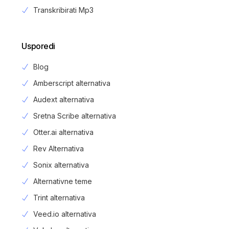
Transkribirati Mp3
Usporedi
Blog
Amberscript alternativa
Audext alternativa
Sretna Scribe alternativa
Otter.ai alternativa
Rev Alternativa
Sonix alternativa
Alternativne teme
Trint alternativa
Veed.io alternativa