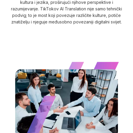
kultura i jezika, proširujući njihove perspektive i
razumijevanje. TikTokov AI Translation nije samo tehnički
podvig; to je most koji povezuje različite kulture, potiče
znatiželju i njeguje međusobno povezaniji digitalni svijet.