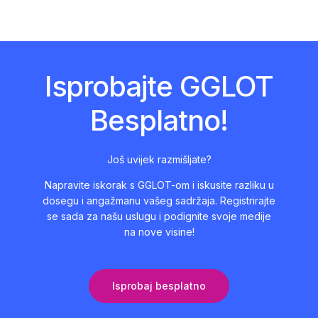
Isprobajte GGLOT
Besplatno!
Još uvijek razmišljate?
Napravite iskorak s GGLOT-om i iskusite razliku u
dosegu i angažmanu vašeg sadržaja. Registrirajte
se sada za našu uslugu i podignite svoje medije
na nove visine!
Isprobaj besplatno