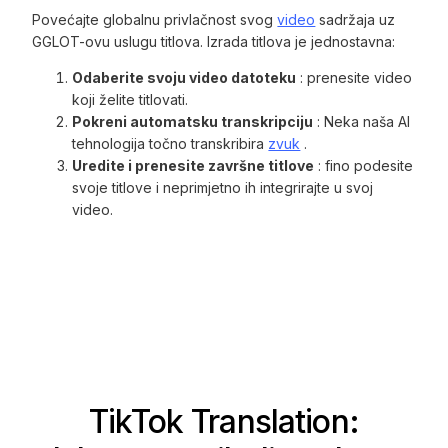
Povećajte globalnu privlačnost svog
video
sadržaja uz
GGLOT-ovu uslugu titlova. Izrada titlova je jednostavna:
Odaberite svoju video datoteku
: prenesite video
koji želite titlovati.
Pokreni automatsku transkripciju
: Neka naša AI
tehnologija točno transkribira
zvuk
.
Uredite i prenesite završne titlove
: fino podesite
svoje titlove i neprimjetno ih integrirajte u svoj
video.
TikTok Translation: