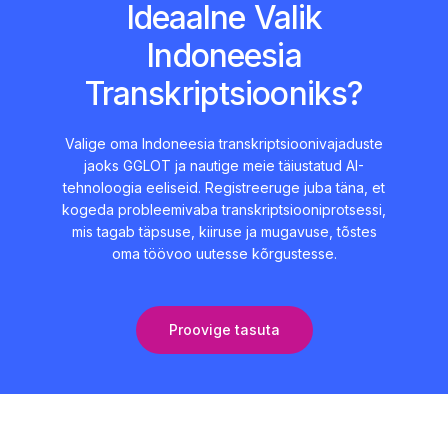
Ideaalne Valik
Indoneesia
Transkriptsiooniks?
Valige oma Indoneesia transkriptsioonivajaduste
jaoks GGLOT ja nautige meie täiustatud AI-
tehnoloogia eeliseid. Registreeruge juba täna, et
kogeda probleemivaba transkriptsiooniprotsessi,
mis tagab täpsuse, kiiruse ja mugavuse, tõstes
oma töövoo uutesse kõrgustesse.
Proovige tasuta