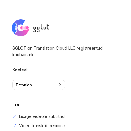
GGLOT on Translation Cloud LLC registreeritud
kaubamärk
Keeled:
Estonian
Loo
Lisage videole subtiitrid
Video transkribeerimine