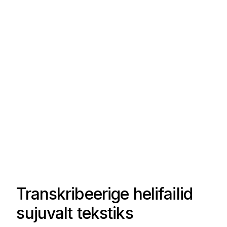
Transkribeerige helifailid
sujuvalt tekstiks