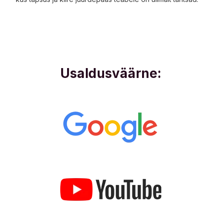
Usaldusväärne: