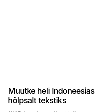
Muutke heli Indoneesias
hõlpsalt tekstiks