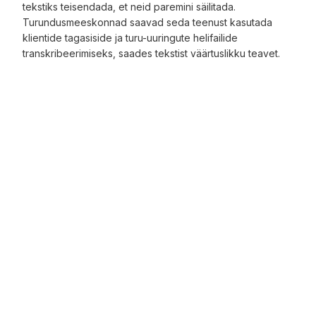
tekstiks teisendada, et neid paremini säilitada.
Turundusmeeskonnad saavad seda teenust kasutada
klientide tagasiside ja turu-uuringute helifailide
transkribeerimiseks, saades tekstist väärtuslikku teavet.