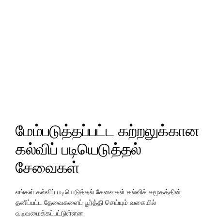
மேம்படுத்தப்பட்ட கற்றலுக்கான
கல்விப் படியெடுத்தல்
சேவைகள்
எங்கள் கல்விப் படியெடுத்தல் சேவைகள் கல்விச் சமூகத்தின்
தனிப்பட்ட தேவைகளைப் பூர்த்தி செய்யும் வகையில்
வடிவமைக்கப்பட்டுள்ளன.