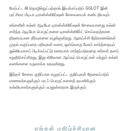
மேம்பட்ட AI தொழில்நுட்பத்தால் இயக்கப்படும் GGLOT இன்
புரட்சிகர மீடியா டிரான்ஸ்கிரிப்ஷன் சேவையைக் கண்டறியவும்.
எங்களின் கல்வி ஆடியோ டிரான்ஸ்கிரிப்ஷன் சேவையானது கல்வி
சார்ந்த ஆடியோ பொருட்களை டிரான்ஸ்கிரிப்ட் செய்வதற்கான
திறமையான தீர்வுகளை வழங்குகிறது. ஆராய்ச்சி நேர்காணல்கள்
முதல் வகுப்பறை பதிவுகள் வரை, ஒவ்வொரு பேசும் வார்த்தையும்
துல்லியமாகப் பிடிக்கப்பட்டு உரையாக மாற்றப்படுவதை எங்கள் தளம்
உறுதிசெய்கிறது, இது விரிவான ஆய்வுப் பொருட்கள் மற்றும் கல்வி
வளங்களை உருவாக்க உதவுகிறது.
இந்தச் சேவை குறிப்பாக எழுதப்பட்ட குறிப்புகள் தேவைப்படும்
மாணவர்களுக்கும் பாடப் பொருட்களைத் தயாரிக்கும்
கல்வியாளர்களுக்கும் பயனுள்ளதாக இருக்கும்.
எங்கள் மகிழ்ச்சியான