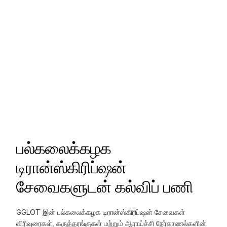
பல்கலைக்கழக
டிரான்ஸ்கிரிப்ஷன்
சேவைகளுடன் கல்விப் பணி
GGLOT இன் பல்கலைக்கழக டிரான்ஸ்கிரிப்ஷன் சேவைகள்
விரிவுரைகள், கருத்தரங்குகள் மற்றும் ஆராய்ச்சி நேர்காணல்களின்