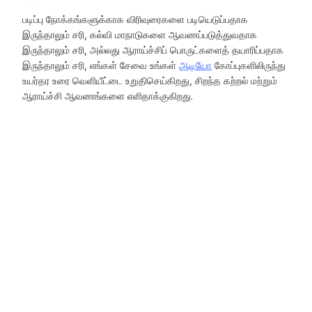
படிப்பு நோக்கங்களுக்காக விரிவுரைகளை படியெடுப்பதாக
இருந்தாலும் சரி, கல்வி மாநாடுகளை ஆவணப்படுத்துவதாக
இருந்தாலும் சரி, அல்லது ஆராய்ச்சிப் பொருட்களைத் தயாரிப்பதாக
இருந்தாலும் சரி, எங்கள் சேவை உங்கள்
ஆடியோ
கோப்புகளிலிருந்து
உயர்தர உரை வெளியீட்டை உறுதிசெய்கிறது, சிறந்த கற்றல் மற்றும்
ஆராய்ச்சி ஆவணங்களை எளிதாக்குகிறது.