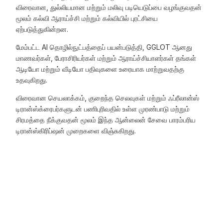
விரைவான, துல்லியமான மற்றும் மலிவு படியெடுப்பை வழங்குவதன்
மூலம் கல்வி ஆராய்ச்சி மற்றும் கல்வியில் புரட்சியை
ஏற்படுத்துகின்றன.
மேம்பட்ட AI தொழில்நுட்பத்தைப் பயன்படுத்தி, GGLOT ஆனது
மாணவர்கள், பேராசிரியர்கள் மற்றும் ஆராய்ச்சியாளர்கள் தங்கள்
ஆடியோ மற்றும் வீடியோ பதிவுகளை உரையாக மாற்றுவதற்கு
உதவுகிறது.
விரைவான செயலாக்கம், குறைந்த செலவுகள் மற்றும் ஃப்ரீலான்ஸ்
டிரான்ஸ்க்ரைபர்களுடன் பணிபுரிவதில் உள்ள முரண்பாடு மற்றும்
சிரமத்தை நீக்குவதன் மூலம் இந்த ஆன்லைன் சேவை பாரம்பரிய
டிரான்ஸ்கிரிப்ஷன் முறைகளை விஞ்சுகிறது.