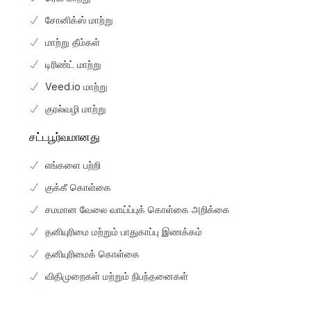
சோனிக்ஸ் மாற்று
மாற்று தீம்கள்
டிரிண்ட் மாற்று
Veed.io மாற்று
குரல்வழி மாற்று
சட்டபூர்வமானது
எங்களை பற்றி
குக்கீ கொள்கை
சமமான வேலை வாய்ப்புக் கொள்கை அறிக்கை
தனியுரிமை மற்றும் பாதுகாப்பு இணக்கம்
தனியுரிமைக் கொள்கை
Login
விதிமுறைகள் மற்றும் நிபந்தனைகள்
பதிவு செய்யவும்