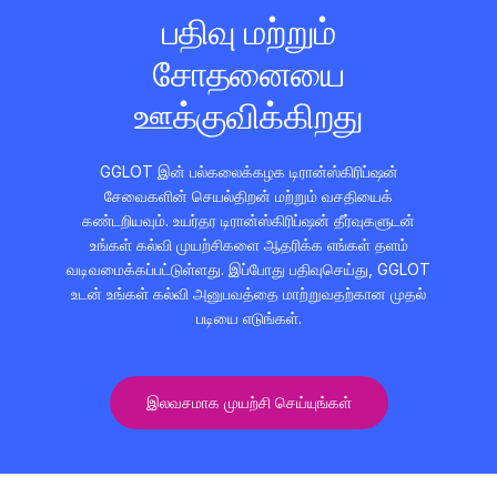
பதிவு மற்றும்
சோதனையை
ஊக்குவிக்கிறது
GGLOT இன் பல்கலைக்கழக டிரான்ஸ்கிரிப்ஷன்
சேவைகளின் செயல்திறன் மற்றும் வசதியைக்
கண்டறியவும். உயர்தர டிரான்ஸ்கிரிப்ஷன் தீர்வுகளுடன்
உங்கள் கல்வி முயற்சிகளை ஆதரிக்க எங்கள் தளம்
வடிவமைக்கப்பட்டுள்ளது. இப்போது பதிவுசெய்து, GGLOT
உடன் உங்கள் கல்வி அனுபவத்தை மாற்றுவதற்கான முதல்
படியை எடுங்கள்.
இலவசமாக முயற்சி செய்யுங்கள்