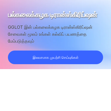
பல்கலைக்கழக டிரான்ஸ்கிரிப்ஷன்
GGLOT இன் பல்கலைக்கழக டிரான்ஸ்கிரிப்ஷன்
சேவைகள் மூலம் உங்கள் கல்விப் பயணத்தை
மேம்படுத்தவும்
இலவசமாக முயற்சி செய்யுங்கள்