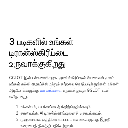
3 படிகளில் உங்கள்
டிரான்ஸ்கிரிப்டை
உருவாக்குகிறது
GGLOT இன் பல்கலைக்கழக டிரான்ஸ்கிரிப்ஷன் சேவைகள் மூலம்
உங்கள் கல்வி ஆராய்ச்சி மற்றும் கற்றலை நெறிப்படுத்துங்கள். உங்கள்
ஆடியோக்களுக்கு
வசனங்களை
உருவாக்குவது GGLOT உடன்
எளிதானது:
உங்கள் மீடியா கோப்பைத் தேர்ந்தெடுக்கவும்.
தானியங்கி AI டிரான்ஸ்கிரிப்ஷனைத் தொடங்கவும்.
முழுமையாக ஒத்திசைக்கப்பட்ட வசனங்களுக்கு இறுதி
உரையைத் திருத்தி பதிவேற்றவும்.