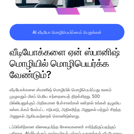
AI வீடியோ மொழிபெயர்ப்பைப் பெறுங்கள்
வீடியோக்களை ஏன் ஸ்பானிஷ்
மொழியில் மொழிபெயர்க்க
வேண்டும்?
வீடியோக்களை ஸ்பானிஷ் மொழியில் மொழிபெயர்ப்பது உலகம்
முழுவதும் மிகப் பெரிய சந்தையைத் திறக்கிறது. 500
மில்லியனுக்கும் அதிகமான பேச்சாளர்கள் என்றால் உங்கள் தழுவிய
உள்ளடக்கம் மேம்பட்ட ஈடுபாடு, அதிகரித்த அணுகல் மற்றும் சிறந்த
அணுகல் ஆகியவற்றைக் கொண்டுள்ளது.
டப்பிங்கிற்கான விலையுயர்ந்த சேவைகளைச் சார்ந்திருப்பதற்குப்
பதிலாக, AI-இயங்கும் குரல்வழிகள் மற்றும் வசனங்கள் வீடியோவை