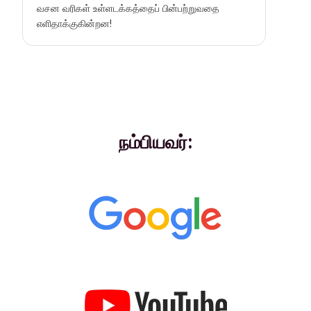
வசன வரிகள் உள்ளடக்கத்தைப் பின்பற்றுவதை
எளிதாக்குகின்றன!
நம்பியவர்: