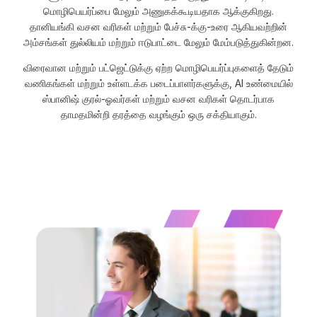
மொழிபெயர்ப்பை மேலும் அணுகக்கூடியதாக ஆக்குகிறது.
தானியங்கி வசன வரிகள் மற்றும் பேச்சு-க்கு-உரை ஆகியவற்றின்
அம்சங்கள் துல்லியம் மற்றும் ஈடுபாட்டை மேலும் மேம்படுத்துகின்றன.
விரைவான மற்றும் பட்ஜெட்டுக்கு ஏற்ற மொழிபெயர்ப்புகளைத் தேடும்
வணிகங்கள் மற்றும் உள்ளடக்க படைப்பாளர்களுக்கு, AI உண்மையில்
ஸ்பானிஷ் குரல்-ஓவர்கள் மற்றும் வசன வரிகள் தொடர்பாக
தாமதமின்றி தரத்தை வழங்கும் ஒரு சக்தியாகும்.