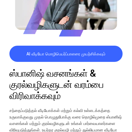
AI வீடியோ மொழிபெயர்ப்பாளரை முயற்சிக்கவும்
ஸ்பானிஷ் வசனங்கள் &
குரல்வழிகளுடன் வரம்பை
விரிவாக்கவும்
சந்தைப்படுத்தல் வீடியோக்கள் மற்றும் கல்வி உள்ளடக்கத்தை
உருவாக்குவது முதல் பொழுதுபோக்கு வரை தொழில்முறை ஸ்பானிஷ்
வசனங்கள் மற்றும் குரல்வழிகளுடன் உங்கள் பார்வையாளர்களை
விரிவுபடுத்துங்கள். உயர்தர குரல்வழி மற்றும் துல்லியமான வீடியோ