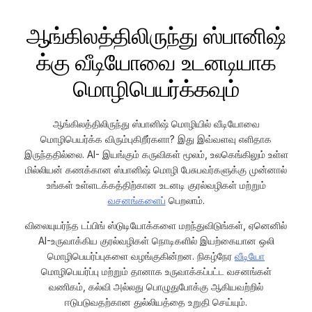
ஆங்கிலத்திலிருந்து ஸ்பானிஷ்
க்கு வீடியோவை உடனடியாக
மொழிபெயர்க்கவும்
ஆங்கிலத்திலிருந்து ஸ்பானிஷ் மொழியில் வீடியோவை
மொழிபெயர்க்க விரும்புகிறீர்களா? இது இவ்வளவு எளிதாக
இருந்ததில்லை. AI- இயங்கும் கருவிகள் மூலம், உலகெங்கிலும் உள்ள
மில்லியன் கணக்கான ஸ்பானிஷ் மொழி பேசுபவர்களுக்கு முன்னால்
உங்கள் உள்ளடக்கத்திற்கான உடனடி குரல்வழிகள் மற்றும்
வசனங்களைப்
பெறலாம்.
விலையுயர்ந்த டப்பிங் ஸ்டுடியோக்களை மறந்துவிடுங்கள், ஏனெனில்
AI-உருவாக்கிய குரல்வழிகள் நொடிகளில் இயற்கையான ஒலி
மொழிபெயர்ப்புகளை வழங்குகின்றன. நிகழ்நேர
வீடியோ
மொழிபெயர்ப்பு மற்றும் தானாக உருவாக்கப்பட்ட வசனங்கள்
வணிகம், கல்வி அல்லது பொழுதுபோக்கு ஆகியவற்றில்
ஈடுபடுவதற்கான துல்லியத்தை உறுதி செய்யும்.