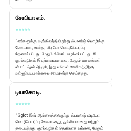
சோபியா எம்.
⭐
⭐
⭐
⭐
⭐
"எங்களுக்கு ஆங்கிலத்திலிருந்து ஸ்பானிஷ் மொழிக்கு
வேகமான, உயர்தர வீடியோ மொழிபெயர்ப்பு
தேவைப்பட்டது, மேலும் க்லோட் வழங்கப்பட்டது. AI
குரல்வழிகள் இயற்கையானவை, மேலும் வசனங்கள்
ஸ்பாட்-ஆன் ஆகும், இது எங்கள் வணிகத்திற்கு
உள்ளூர்மயமாக்கலை சிரமமின்றி செய்கிறது.
டியாகோ டி.
⭐
⭐
⭐
⭐
⭐
"Gglot இன் ஆங்கிலத்திலிருந்து ஸ்பானிஷ் வீடியோ
மொழிபெயர்ப்பு வேகமானது, துல்லியமானது மற்றும்
தடையற்றது. குரல்வழிகள் தெளிவாக உள்ளன, மேலும்