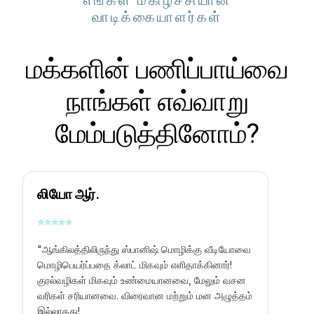
வாடிக்கையாளர்கள்
மக்களின் பணிப்பாய்வை
நாங்கள் எவ்வாறு
மேம்படுத்தினோம்?
லியோ ஆர்.
⭐
⭐
⭐
⭐
⭐
"ஆங்கிலத்திலிருந்து ஸ்பானிஷ் மொழிக்கு வீடியோவை
மொழிபெயர்ப்பதை க்லாட் மிகவும் எளிதாக்கினார்!
குரல்வழிகள் மிகவும் உண்மையானவை, மேலும் வசன
வரிகள் சரியானவை. விரைவான மற்றும் மன அழுத்தம்
இல்லாதது!