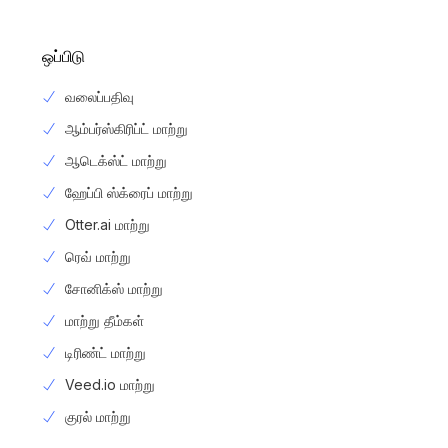
ஒப்பிடு
வலைப்பதிவு
ஆம்பர்ஸ்கிரிப்ட் மாற்று
ஆடெக்ஸ்ட் மாற்று
ஹேப்பி ஸ்க்ரைப் மாற்று
Otter.ai மாற்று
ரெவ் மாற்று
சோனிக்ஸ் மாற்று
மாற்று தீம்கள்
டிரிண்ட் மாற்று
Veed.io மாற்று
குரல் மாற்று