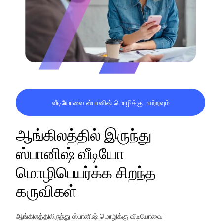
வீடியோவை ஸ்பானிஷ் மொழிக்கு மாற்றவும்
ஆங்கிலத்தில் இருந்து
ஸ்பானிஷ் வீடியோ
மொழிபெயர்க்க சிறந்த
கருவிகள்
ஆங்கிலத்திலிருந்து ஸ்பானிஷ் மொழிக்கு வீடியோவை