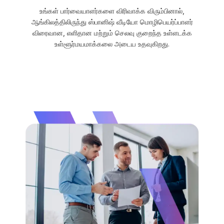
உங்கள் பார்வையாளர்களை விரிவாக்க விரும்பினால்,
ஆங்கிலத்திலிருந்து ஸ்பானிஷ் வீடியோ மொழிபெயர்ப்பாளர்
விரைவான, எளிதான மற்றும் செலவு குறைந்த உள்ளடக்க
உள்ளூர்மயமாக்கலை அடைய உதவுகிறது.