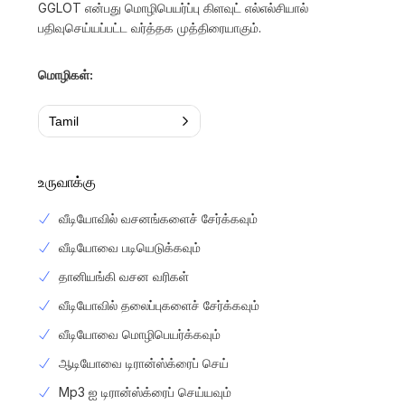
GGLOT என்பது மொழிபெயர்ப்பு கிளவுட் எல்எல்சியால்
பதிவுசெய்யப்பட்ட வர்த்தக முத்திரையாகும்.
மொழிகள்:
Tamil
உருவாக்கு
வீடியோவில் வசனங்களைச் சேர்க்கவும்
வீடியோவை படியெடுக்கவும்
தானியங்கி வசன வரிகள்
வீடியோவில் தலைப்புகளைச் சேர்க்கவும்
வீடியோவை மொழிபெயர்க்கவும்
ஆடியோவை டிரான்ஸ்க்ரைப் செய்
Mp3 ஐ டிரான்ஸ்க்ரைப் செய்யவும்