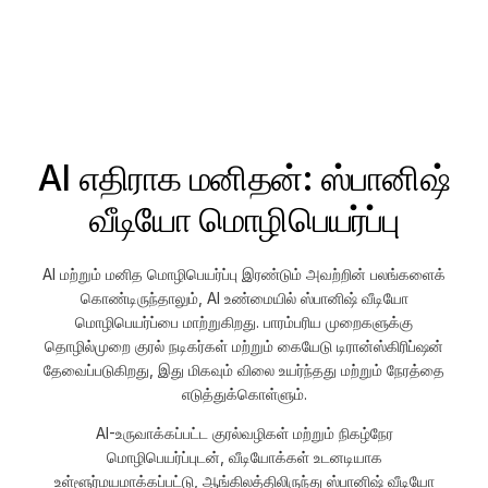
AI எதிராக மனிதன்: ஸ்பானிஷ்
வீடியோ மொழிபெயர்ப்பு
AI மற்றும் மனித மொழிபெயர்ப்பு இரண்டும் அவற்றின் பலங்களைக்
கொண்டிருந்தாலும், AI உண்மையில் ஸ்பானிஷ் வீடியோ
மொழிபெயர்ப்பை மாற்றுகிறது. பாரம்பரிய முறைகளுக்கு
தொழில்முறை குரல் நடிகர்கள் மற்றும் கையேடு டிரான்ஸ்கிரிப்ஷன்
தேவைப்படுகிறது, இது மிகவும் விலை உயர்ந்தது மற்றும் நேரத்தை
எடுத்துக்கொள்ளும்.
AI-உருவாக்கப்பட்ட குரல்வழிகள் மற்றும் நிகழ்நேர
மொழிபெயர்ப்புடன், வீடியோக்கள் உடனடியாக
உள்ளூர்மயமாக்கப்பட்டு, ஆங்கிலத்திலிருந்து ஸ்பானிஷ் வீடியோ