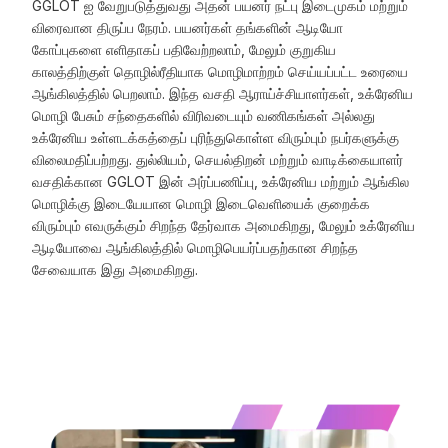
GGLOT ஐ வேறுபடுத்துவது அதன் பயனர் நட்பு இடைமுகம் மற்றும்
விரைவான திருப்ப நேரம். பயனர்கள் தங்களின் ஆடியோ
கோப்புகளை எளிதாகப் பதிவேற்றலாம், மேலும் குறுகிய
காலத்திற்குள் தொழில்ரீதியாக மொழிமாற்றம் செய்யப்பட்ட உரையை
ஆங்கிலத்தில் பெறலாம். இந்த வசதி ஆராய்ச்சியாளர்கள், உக்ரேனிய
மொழி பேசும் சந்தைகளில் விரிவடையும் வணிகங்கள் அல்லது
உக்ரேனிய உள்ளடக்கத்தைப் புரிந்துகொள்ள விரும்பும் நபர்களுக்கு
விலைமதிப்பற்றது. துல்லியம், செயல்திறன் மற்றும் வாடிக்கையாளர்
வசதிக்கான GGLOT இன் அர்ப்பணிப்பு, உக்ரேனிய மற்றும் ஆங்கில
மொழிக்கு இடையேயான மொழி இடைவெளியைக் குறைக்க
விரும்பும் எவருக்கும் சிறந்த தேர்வாக அமைகிறது, மேலும் உக்ரேனிய
ஆடியோவை ஆங்கிலத்தில் மொழிபெயர்ப்பதற்கான சிறந்த
சேவையாக இது அமைகிறது.