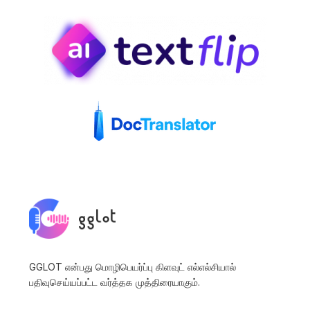
GGLOT என்பது மொழிபெயர்ப்பு கிளவுட் எல்எல்சியால்
பதிவுசெய்யப்பட்ட வர்த்தக முத்திரையாகும்.