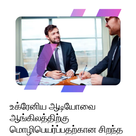
உக்ரேனிய ஆடியோவை
ஆங்கிலத்திற்கு
மொழிபெயர்ப்பதற்கான சிறந்த