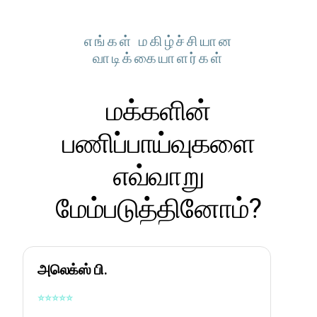
எங்கள் மகிழ்ச்சியான
வாடிக்கையாளர்கள்
மக்களின்
பணிப்பாய்வுகளை
எவ்வாறு
மேம்படுத்தினோம்?
அலெக்ஸ் பி.
⭐
⭐
⭐
⭐
⭐