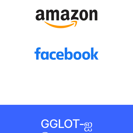
GGLOT-ஐ