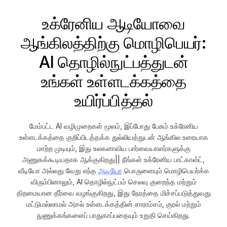
உக்ரேனிய ஆடியோவை
ஆங்கிலத்திற்கு மொழிபெயர்:
AI தொழில்நுட்பத்துடன்
உங்கள் உள்ளடக்கத்தை
உயிர்ப்பித்தல்
மேம்பட்ட AI வழிமுறைகள் மூலம், இப்போது பேசும் உக்ரேனிய
உள்ளடக்கத்தை குறிப்பிடத்தக்க துல்லியத்துடன் ஆங்கில உரையாக
மாற்ற முடியும், இது உலகளாவிய பார்வையாளர்களுக்கு
அணுகக்கூடியதாக ஆக்குகிறது|| நீங்கள் உக்ரேனிய பாட்காஸ்ட்,
வீடியோ அல்லது வேறு எந்த
ஆடியோ
பொருளையும் மொழிபெயர்க்க
விரும்பினாலும், AI தொழில்நுட்பம் செலவு குறைந்த மற்றும்
திறமையான தீர்வை வழங்குகிறது, இது நேரத்தை மிச்சப்படுத்துவது
மட்டுமல்லாமல் அசல் உள்ளடக்கத்தின் சாராம்சம், குரல் மற்றும்
நுணுக்கங்களைப் பாதுகாப்பதையும் உறுதி செய்கிறது.