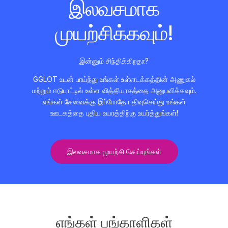
இலவசமாக
முயற்சிக்கவும்!
இன்னும் சிந்திக்கிறதா?
GGLOT உடன் பாய்ந்து உங்கள் உள்ளடக்கத்தின் அணுகல்
மற்றும் ஈடுபாட்டில் உள்ள வித்தியாசத்தை அனுபவிக்கவும்.
எங்கள் சேவைக்கு இப்போதே பதிவுசெய்து உங்கள்
ஊடகத்தை புதிய உயரத்திற்கு உயர்த்துங்கள்!
இலவசமாக முயற்சி செய்யுங்கள்
எங்கள் பங்காளிகள்