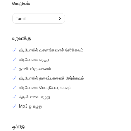
மொழிகள்:
Tamil
உருவாக்கு
வீடியோவில் வசனங்களைச் சேர்க்கவும்
வீடியோவை எழுது
தானியங்கு வசனம்
வீடியோவில் தலைப்புகளைச் சேர்க்கவும்
வீடியோவை மொழிபெயர்க்கவும்
ஆடியோவை எழுது
Mp3 ஐ எழுது
ஒப்பிடு