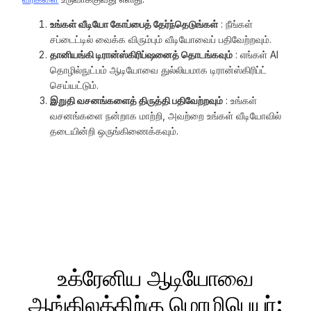
உங்கள் வீடியோ கோப்பைத் தேர்ந்தெடுங்கள்
: நீங்கள்
சப்டைட்டில் வைக்க விரும்பும் வீடியோவைப் பதிவேற்றவும்.
தானியங்கி டிரான்ஸ்கிரிப்ஷனைத் தொடங்கவும்
: எங்கள் AI
தொழில்நுட்பம் ஆடியோவை துல்லியமாக டிரான்ஸ்கிரிப்ட்
செய்யட்டும்.
இறுதி வசனங்களைத் திருத்தி பதிவேற்றவும்
: உங்கள்
வசனங்களை நன்றாக மாற்றி, அவற்றை உங்கள் வீடியோவில்
தடையின்றி ஒருங்கிணைக்கவும்.
உக்ரேனிய ஆடியோவை
ஆங்கிலத்திற்கு மொழிபெயர்: