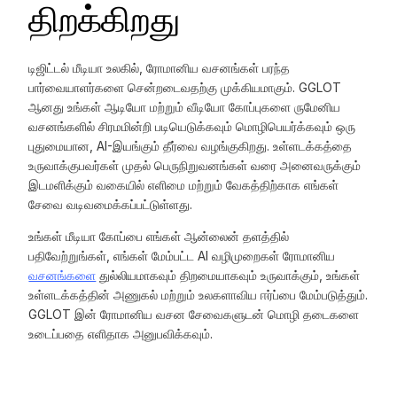
திறக்கிறது
டிஜிட்டல் மீடியா உலகில், ரோமானிய வசனங்கள் பரந்த
பார்வையாளர்களை சென்றடைவதற்கு முக்கியமாகும். GGLOT
ஆனது உங்கள் ஆடியோ மற்றும் வீடியோ கோப்புகளை ருமேனிய
வசனங்களில் சிரமமின்றி படியெடுக்கவும் மொழிபெயர்க்கவும் ஒரு
புதுமையான, AI-இயங்கும் தீர்வை வழங்குகிறது. உள்ளடக்கத்தை
உருவாக்குபவர்கள் முதல் பெருநிறுவனங்கள் வரை அனைவருக்கும்
இடமளிக்கும் வகையில் எளிமை மற்றும் வேகத்திற்காக எங்கள்
சேவை வடிவமைக்கப்பட்டுள்ளது.
உங்கள் மீடியா கோப்பை எங்கள் ஆன்லைன் தளத்தில்
பதிவேற்றுங்கள், எங்கள் மேம்பட்ட AI வழிமுறைகள் ரோமானிய
வசனங்களை
துல்லியமாகவும் திறமையாகவும் உருவாக்கும், உங்கள்
உள்ளடக்கத்தின் அணுகல் மற்றும் உலகளாவிய ஈர்ப்பை மேம்படுத்தும்.
GGLOT இன் ரோமானிய வசன சேவைகளுடன் மொழி தடைகளை
உடைப்பதை எளிதாக அனுபவிக்கவும்.