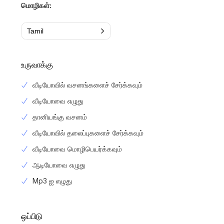
மொழிகள்:
Tamil
உருவாக்கு
வீடியோவில் வசனங்களைச் சேர்க்கவும்
வீடியோவை எழுது
தானியங்கு வசனம்
வீடியோவில் தலைப்புகளைச் சேர்க்கவும்
வீடியோவை மொழிபெயர்க்கவும்
ஆடியோவை எழுது
Mp3 ஐ எழுது
ஒப்பிடு