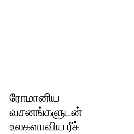
ரோமானிய
வசனங்களுடன்
உலகளாவிய ரீச்