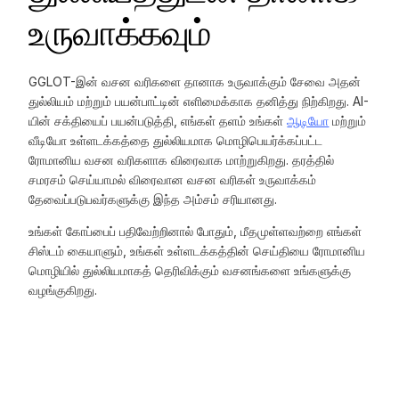
உருவாக்கவும்
GGLOT-இன் வசன வரிகளை தானாக உருவாக்கும் சேவை அதன்
துல்லியம் மற்றும் பயன்பாட்டின் எளிமைக்காக தனித்து நிற்கிறது. AI-
யின் சக்தியைப் பயன்படுத்தி, எங்கள் தளம் உங்கள்
ஆடியோ
மற்றும்
வீடியோ உள்ளடக்கத்தை துல்லியமாக மொழிபெயர்க்கப்பட்ட
ரோமானிய வசன வரிகளாக விரைவாக மாற்றுகிறது. தரத்தில்
சமரசம் செய்யாமல் விரைவான வசன வரிகள் உருவாக்கம்
தேவைப்படுபவர்களுக்கு இந்த அம்சம் சரியானது.
உங்கள் கோப்பைப் பதிவேற்றினால் போதும், மீதமுள்ளவற்றை எங்கள்
சிஸ்டம் கையாளும், உங்கள் உள்ளடக்கத்தின் செய்தியை ரோமானிய
மொழியில் துல்லியமாகத் தெரிவிக்கும் வசனங்களை உங்களுக்கு
வழங்குகிறது.