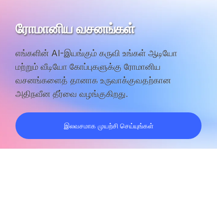
ரோமானிய வசனங்கள்
எங்களின் AI-இயங்கும் கருவி உங்கள் ஆடியோ
மற்றும் வீடியோ கோப்புகளுக்கு ரோமானிய
வசனங்களைத் தானாக உருவாக்குவதற்கான
அதிநவீன தீர்வை வழங்குகிறது.
இலவசமாக முயற்சி செய்யுங்கள்