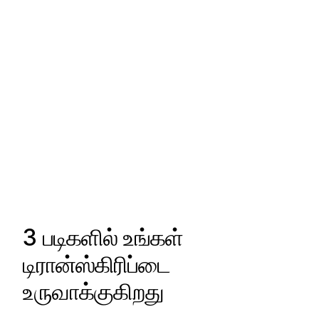
3 படிகளில் உங்கள்
டிரான்ஸ்கிரிப்டை
உருவாக்குகிறது