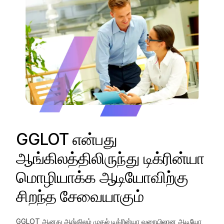
GGLOT என்பது
ஆங்கிலத்திலிருந்து டிக்ரின்யா
மொழியாக்க ஆடியோவிற்கு
சிறந்த சேவையாகும்
GGLOT ஆனது ஆங்கிலம் முதல் டிக்ரின்யா வரையிலான ஆடியோ