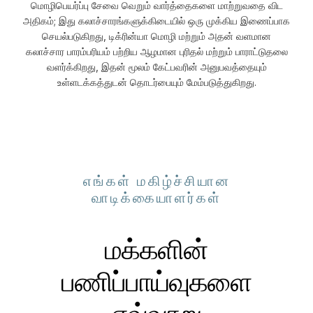
மொழிபெயர்ப்பு சேவை வெறும் வார்த்தைகளை மாற்றுவதை விட
அதிகம்; இது கலாச்சாரங்களுக்கிடையில் ஒரு முக்கிய இணைப்பாக
செயல்படுகிறது, டிக்ரின்யா மொழி மற்றும் அதன் வளமான
கலாச்சார பாரம்பரியம் பற்றிய ஆழமான புரிதல் மற்றும் பாராட்டுதலை
வளர்க்கிறது, இதன் மூலம் கேட்பவரின் அனுபவத்தையும்
உள்ளடக்கத்துடன் தொடர்பையும் மேம்படுத்துகிறது.
எங்கள் மகிழ்ச்சியான
வாடிக்கையாளர்கள்
மக்களின்
பணிப்பாய்வுகளை