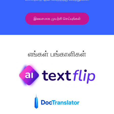
இலவசமாக முயற்சி செய்யுங்கள்
எங்கள் பங்காளிகள்