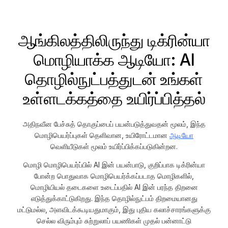
ஆங்கிலத்திலிருந்து டிக்ரின்யா
மொழியாக்க ஆடியோ: AI
தொழில்நுட்பத்துடன் உங்கள்
உள்ளடக்கத்தை உயிர்ப்பித்தல்
அதிநவீன பேச்சுத் தொகுப்பைப் பயன்படுத்துவதன் மூலம், இந்த
மொழிபெயர்ப்புகள் தெளிவான, உயிரோட்டமான
ஆடியோ
வெளியீடுகள் மூலம் உயிர்ப்பிக்கப்படுகின்றன.
மொழி மொழிபெயர்ப்பில் AI இன் பயன்பாடு, குறிப்பாக டிக்ரின்யா
போன்ற பொதுவாக மொழிபெயர்க்கப்படாத மொழிகளில்,
மொழியியல் தடைகளை உடைப்பதில் AI இன் பரந்த திறனை
எடுத்துக்காட்டுகிறது. இந்த தொழில்நுட்பம் திறமையானது
மட்டுமல்ல, அளவிடக்கூடியதுமாகும், இது புதிய கலாச்சாரங்களுக்கு
செல்ல விரும்பும் சுற்றுலாப் பயணிகள் முதல் பன்னாட்டு