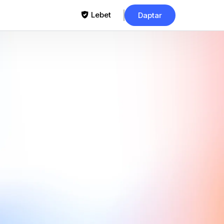
Lebet
Daptar