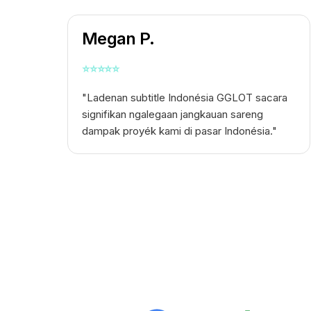
Megan P.
⭐
⭐
⭐
⭐
⭐
"Ladenan subtitle Indonésia GGLOT sacara
signifikan ngalegaan jangkauan sareng
dampak proyék kami di pasar Indonésia."