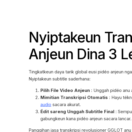
Nyiptakeun Tran
Anjeun Dina 3 
Tingkatkeun daya tarik global eusi pidéo anjeun n
Nyiptakeun subtitle saderhana:
Pilih File Video Anjeun
: Unggah pidéo anu 
Mimitian Transkripsi Otomatis
: Hayu tékn
audio
sacara akurat.
Édit sareng Unggah Subtitle Final
: Sempur
gabungkeun kana pidéo anjeun sacara lancar.
Panggihan jasa transkripsi revolusioner GGLOT anu 