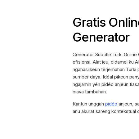
Gratis Onli
Generator
Generator Subtitle Turki Onlin
efisiensi. Alat ieu, didamel ku
ngahasilkeun terjemahan Turki
sumber daya. Idéal pikeun panyi
ngajamin yén pidéo anjeun tias
biaya tambahan.
Kantun unggah
pidéo
anjeun, s
anu akurat sareng kontekstual d