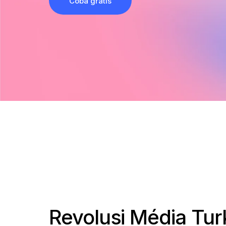
Coba gratis
Revolusi Média Tur