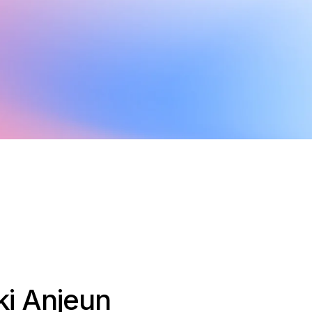
ki Anjeun