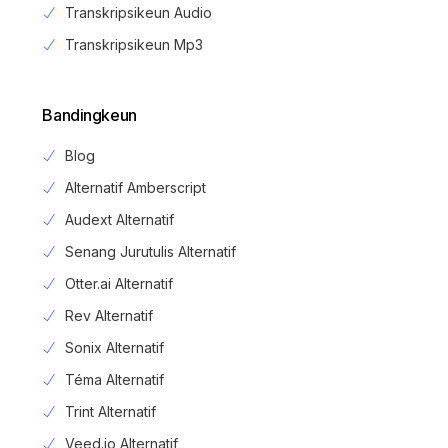
Transkripsikeun Audio
Transkripsikeun Mp3
Bandingkeun
Blog
Alternatif Amberscript
Audext Alternatif
Senang Jurutulis Alternatif
Otter.ai Alternatif
Rev Alternatif
Sonix Alternatif
Téma Alternatif
Trint Alternatif
Veed.io Alternatif