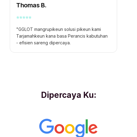
Thomas B.
⭐
⭐
⭐
⭐
⭐
"GGLOT mangrupikeun solusi pikeun kami
Tarjamahkeun kana basa Perancis
kabutuhan
- efisien sareng dipercaya.
Dipercaya Ku: