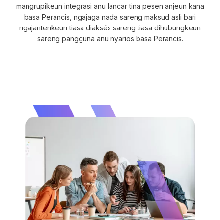
mangrupikeun integrasi anu lancar tina pesen anjeun kana
basa Perancis, ngajaga nada sareng maksud asli bari
ngajantenkeun tiasa diaksés sareng tiasa dihubungkeun
sareng pangguna anu nyarios basa Perancis.