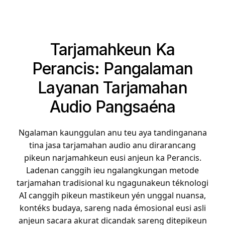
Tarjamahkeun Ka
Perancis: Pangalaman
Layanan Tarjamahan
Audio Pangsaéna
Ngalaman kaunggulan anu teu aya tandinganana
tina jasa tarjamahan audio anu dirarancang
pikeun narjamahkeun eusi anjeun ka Perancis.
Ladenan canggih ieu ngalangkungan metode
tarjamahan tradisional ku ngagunakeun téknologi
AI canggih pikeun mastikeun yén unggal nuansa,
kontéks budaya, sareng nada émosional eusi asli
anjeun sacara akurat dicandak sareng ditepikeun