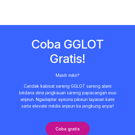
Coba GGLOT
Gratis!
Masih mikir?
Candak kabisat sareng GGLOT sareng alami
bédana dina jangkauan sareng papacangan eusi
anjeun. Ngadaptar ayeuna pikeun layanan kami
sarta elevate média anjeun ka jangkung anyar!
Coba gratis