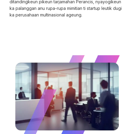
ditandingkeun pikeun tarjamahan Perancis, nyayogikeun
ka palanggan anu rupa-rupa mimitian ti startup leutik dugi
ka perusahaan multinasional ageung.