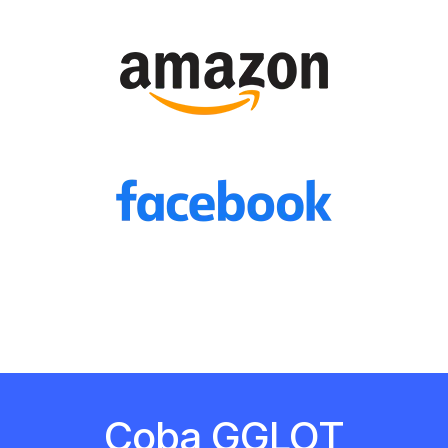
Coba GGLOT