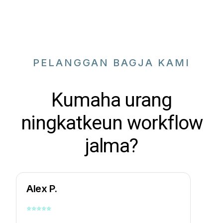
PELANGGAN BAGJA KAMI
Kumaha urang
ningkatkeun workflow
jalma?
Alex P.
⭐
⭐
⭐
⭐
⭐