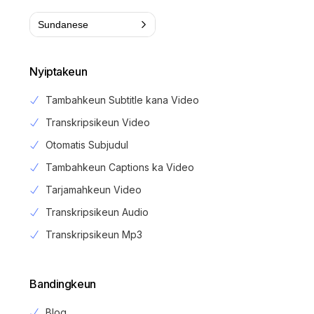
Sundanese
Nyiptakeun
Tambahkeun Subtitle kana Video
Transkripsikeun Video
Otomatis Subjudul
Tambahkeun Captions ka Video
Tarjamahkeun Video
Transkripsikeun Audio
Transkripsikeun Mp3
Bandingkeun
Blog