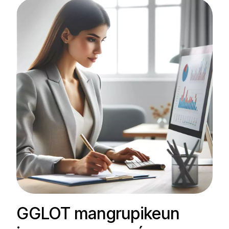
GGLOT mangrupikeun