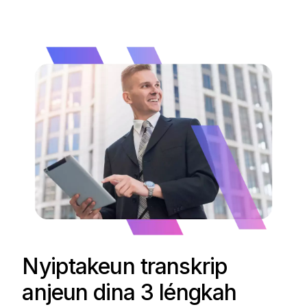
Nyiptakeun transkrip
anjeun dina 3 léngkah