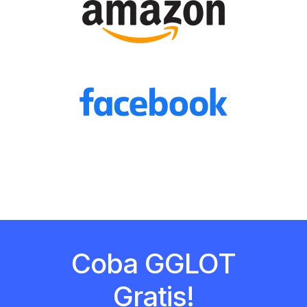
Coba GGLOT
Gratis!