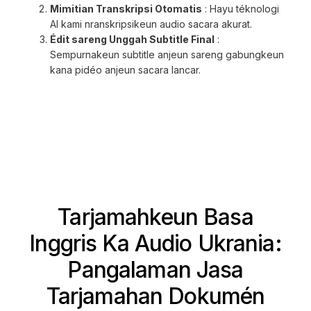
Mimitian Transkripsi Otomatis
: Hayu téknologi
AI kami nranskripsikeun audio sacara akurat.
Édit sareng Unggah Subtitle Final
:
Sempurnakeun subtitle anjeun sareng gabungkeun
kana pidéo anjeun sacara lancar.
Tarjamahkeun Basa
Inggris Ka Audio Ukrania:
Pangalaman Jasa
Tarjamahan Dokumén