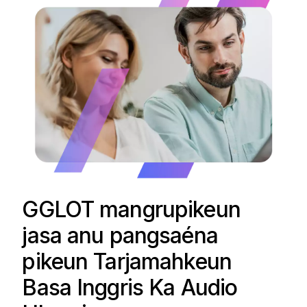
GGLOT mangrupikeun
jasa anu pangsaéna
pikeun Tarjamahkeun
Basa Inggris Ka Audio