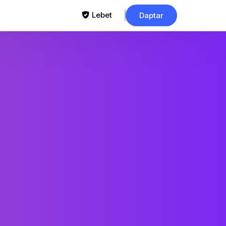
Lebet
Daptar