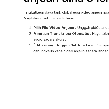
Tingkatkeun daya tarik global eusi pidéo anjeun ng
Nyiptakeun subtitle saderhana:
Pilih File Video Anjeun
: Unggah pidéo anu 
Mimitian Transkripsi Otomatis
: Hayu tékn
audio sacara akurat.
Édit sareng Unggah Subtitle Final
: Sempur
gabungkeun kana pidéo anjeun sacara lancar.