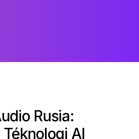
udio Rusia:
 Téknologi AI