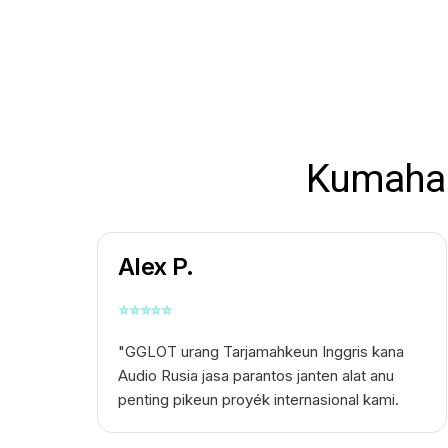
Kumaha 
Alex P.
⭐
⭐
⭐
⭐
⭐
"GGLOT urang
Tarjamahkeun Inggris kana
Audio Rusia
jasa parantos janten alat anu
penting pikeun proyék internasional kami.