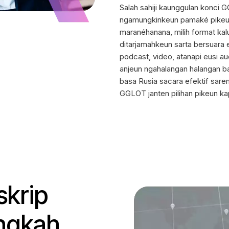
Salah sahiji kaunggulan konci
ngamungkinkeun pamaké pikeun
maranéhanana, milih format kal
ditarjamahkeun sarta bersuara 
podcast, video, atanapi eusi 
anjeun ngahalangan halangan b
basa Rusia sacara efektif saren
GGLOT janten pilihan pikeun kap
skrip
éngkah