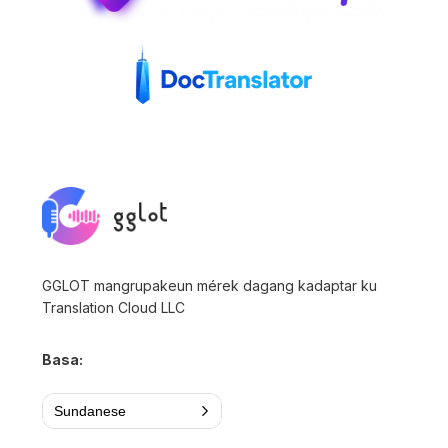
GGLOT mangrupakeun mérek dagang kadaptar ku
Translation Cloud LLC
Basa:
Sundanese