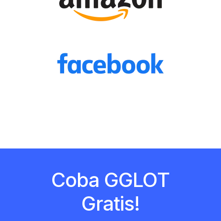
Coba GGLOT
Gratis!