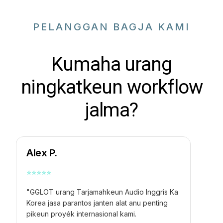
PELANGGAN BAGJA KAMI
Kumaha urang
ningkatkeun workflow
jalma?
Alex P.
⭐
⭐
⭐
⭐
⭐
"GGLOT urang
Tarjamahkeun Audio Inggris Ka
Korea
jasa parantos janten alat anu penting
pikeun proyék internasional kami.