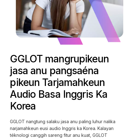
GGLOT mangrupikeun
jasa anu pangsaéna
pikeun Tarjamahkeun
Audio Basa Inggris Ka
Korea
GGLOT nangtung salaku jasa anu paling luhur nalika
narjamahkeun eusi audio Inggris ka Korea. Kalayan
téknologi canggih sareng fitur anu kuat, GGLOT