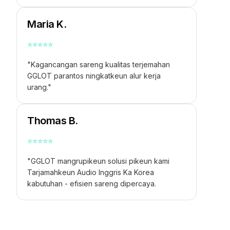
Maria K.
⭐
⭐
⭐
⭐
⭐
"Kagancangan sareng kualitas terjemahan
GGLOT parantos ningkatkeun alur kerja
urang."
Thomas B.
⭐
⭐
⭐
⭐
⭐
"GGLOT mangrupikeun solusi pikeun kami
Tarjamahkeun Audio Inggris Ka Korea
kabutuhan - efisien sareng dipercaya.