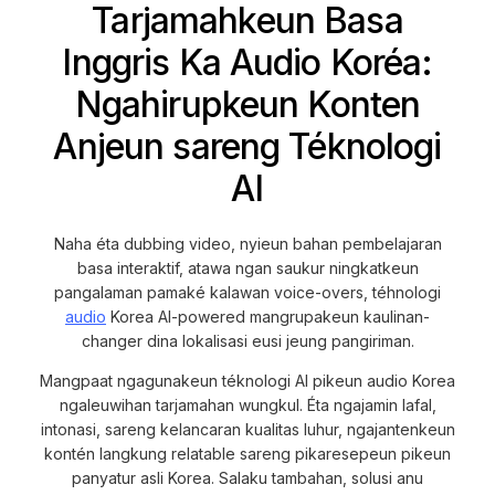
Tarjamahkeun Basa
Inggris Ka Audio Koréa:
Ngahirupkeun Konten
Anjeun sareng Téknologi
AI
Naha éta dubbing video, nyieun bahan pembelajaran
basa interaktif, atawa ngan saukur ningkatkeun
pangalaman pamaké kalawan voice-overs, téhnologi
audio
Korea AI-powered mangrupakeun kaulinan-
changer dina lokalisasi eusi jeung pangiriman.
Mangpaat ngagunakeun téknologi AI pikeun audio Korea
ngaleuwihan tarjamahan wungkul. Éta ngajamin lafal,
intonasi, sareng kelancaran kualitas luhur, ngajantenkeun
kontén langkung relatable sareng pikaresepeun pikeun
panyatur asli Korea. Salaku tambahan, solusi anu