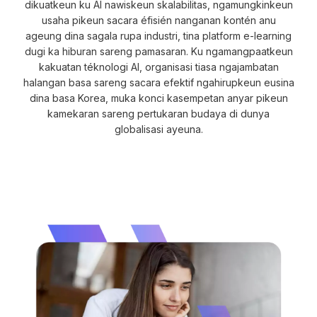
dikuatkeun ku AI nawiskeun skalabilitas, ngamungkinkeun
usaha pikeun sacara éfisién nanganan kontén anu
ageung dina sagala rupa industri, tina platform e-learning
dugi ka hiburan sareng pamasaran. Ku ngamangpaatkeun
kakuatan téknologi AI, organisasi tiasa ngajambatan
halangan basa sareng sacara efektif ngahirupkeun eusina
dina basa Korea, muka konci kasempetan anyar pikeun
kamekaran sareng pertukaran budaya di dunya
globalisasi ayeuna.