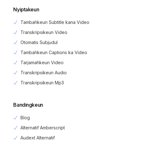
Nyiptakeun
Tambahkeun Subtitle kana Video
Transkripsikeun Video
Otomatis Subjudul
Tambahkeun Captions ka Video
Tarjamahkeun Video
Transkripsikeun Audio
Transkripsikeun Mp3
Bandingkeun
Blog
Alternatif Amberscript
Audext Alternatif