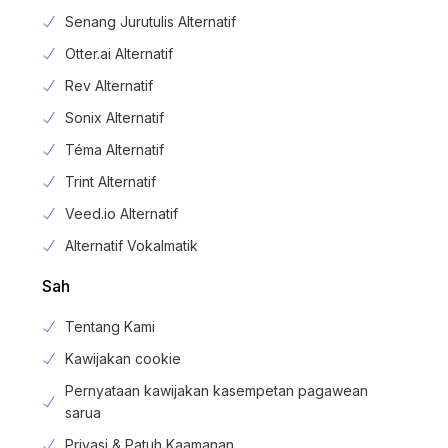
Senang Jurutulis Alternatif
Otter.ai Alternatif
Rev Alternatif
Sonix Alternatif
Téma Alternatif
Trint Alternatif
Veed.io Alternatif
Alternatif Vokalmatik
Sah
Tentang Kami
Kawijakan cookie
Pernyataan kawijakan kasempetan pagawean
sarua
Privasi & Patuh Kaamanan