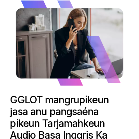
GGLOT mangrupikeun
jasa anu pangsaéna
pikeun Tarjamahkeun
Audio Basa Inggris Ka