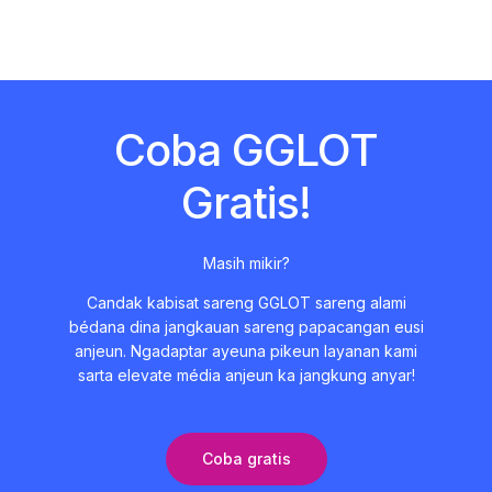
Coba GGLOT
Gratis!
Masih mikir?
Candak kabisat sareng GGLOT sareng alami
bédana dina jangkauan sareng papacangan eusi
anjeun. Ngadaptar ayeuna pikeun layanan kami
sarta elevate média anjeun ka jangkung anyar!
Coba gratis