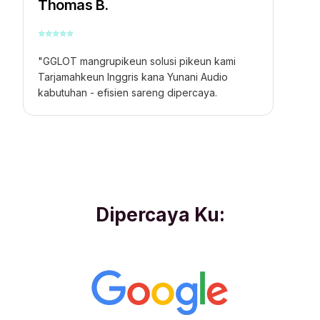
Thomas B.
⭐
⭐
⭐
⭐
⭐
"GGLOT mangrupikeun solusi pikeun kami
Tarjamahkeun Inggris kana Yunani Audio
kabutuhan - efisien sareng dipercaya.
Dipercaya Ku: