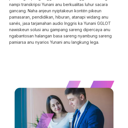
nampi transkripsi Yunani anu berkualitas luhur sacara
gancang. Naha anjeun nyiptakeun kontén pikeun
pamasaran, pendidikan, hiburan, atanapi widang anu
sanés, jasa tarjamahan audio Inggris ka Yunani GGLOT
nawiskeun solusi anu gampang sareng dipercaya anu
ngabantosan halangan basa sareng nyambung sareng
pamiarsa anu nyarios Yunani anu langkung lega.