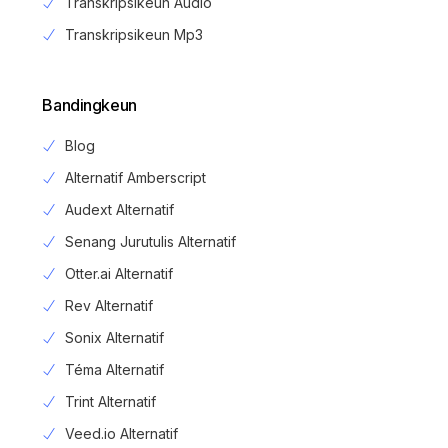
Transkripsikeun Audio
Transkripsikeun Mp3
Bandingkeun
Blog
Alternatif Amberscript
Audext Alternatif
Senang Jurutulis Alternatif
Otter.ai Alternatif
Rev Alternatif
Sonix Alternatif
Téma Alternatif
Trint Alternatif
Veed.io Alternatif