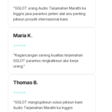
"GGLOT urang
Audio Tarjamahan Marathi ka
Inggris
jasa parantos janten alat anu penting
pikeun proyék internasional kami.
Maria K.
⭐
⭐
⭐
⭐
⭐
"Kagancangan sareng kualitas terjemahan
GGLOT parantos ningkatkeun alur kerja
urang."
Thomas B.
⭐
⭐
⭐
⭐
⭐
"GGLOT mangrupikeun solusi pikeun kami
Audio Tarjamahan Marathi ka Inggris