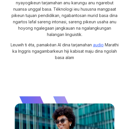
nyayogikeun tarjamahan anu karungu anu ngarebut
nuansa unggal basa. Téknologi ieu hususna mangpaat
pikeun tujuan pendidikan, ngabantosan murid basa dina
ngartos lafal sareng intonasi, sareng pikeun usaha anu
hoyong ngalegaan jangkauan na ngalangkungan
halangan linguistik.
Leuwih ti éta, pamakéan AI dina tarjamahan
audio
Marathi
ka Inggris ngagambarkeun hiji kabisat maju dina ngolah
basa alam