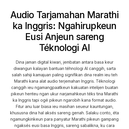
Audio Tarjamahan Marathi
ka Inggris: Ngahirupkeun
Eusi Anjeun sareng
Téknologi AI
Dina jaman digital kiwari, jembatan antara basa keur
diwangun kalayan bantuan téhnologi AI canggih, sarta
salah sahiji kamajuan paling signifikan dina realm ieu teh
Marathi kana alat audio terjemahan Inggris. Téknologi
canggih ieu ngamangpaatkeun kakuatan intelijen buatan
pikeun henteu ngan ukur narjamahkeun téks tina Marathi
ka Inggris tapi ogé pikeun ngarobih kana format audio.
Fitur anu luar biasa ieu masihan seueur kauntungan,
khususna dina hal aksés sareng genah. Salaku conto, éta
ngamungkinkeun para panyatur Marathi pikeun gampang
ngaksés eusi basa Inggris, sareng sabalikna, ku cara