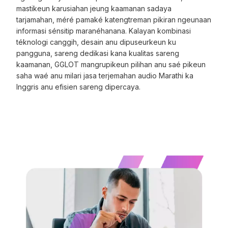
mastikeun karusiahan jeung kaamanan sadaya
tarjamahan, méré pamaké katengtreman pikiran ngeunaan
informasi sénsitip maranéhanana. Kalayan kombinasi
téknologi canggih, desain anu dipuseurkeun ku
pangguna, sareng dedikasi kana kualitas sareng
kaamanan, GGLOT mangrupikeun pilihan anu saé pikeun
saha waé anu milari jasa terjemahan audio Marathi ka
Inggris anu efisien sareng dipercaya.