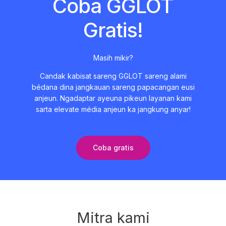
Coba GGLOT
Gratis!
Masih mikir?
Candak kabisat sareng GGLOT sareng alami
bédana dina jangkauan sareng papacangan eusi
anjeun. Ngadaptar ayeuna pikeun layanan kami
sarta elevate média anjeun ka jangkung anyar!
Coba gratis
Mitra kami