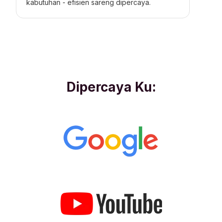
kabutuhan - efisien sareng dipercaya.
Dipercaya Ku: