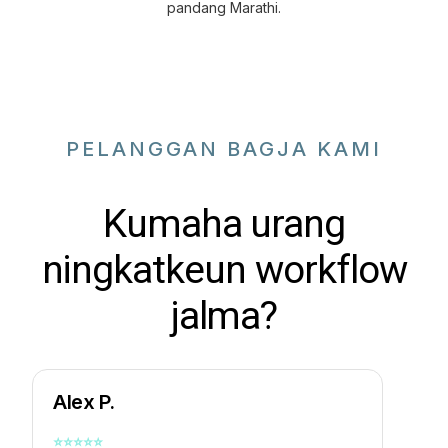
pandang Marathi.
PELANGGAN BAGJA KAMI
Kumaha urang
ningkatkeun workflow
jalma?
Alex P.
⭐
⭐
⭐
⭐
⭐