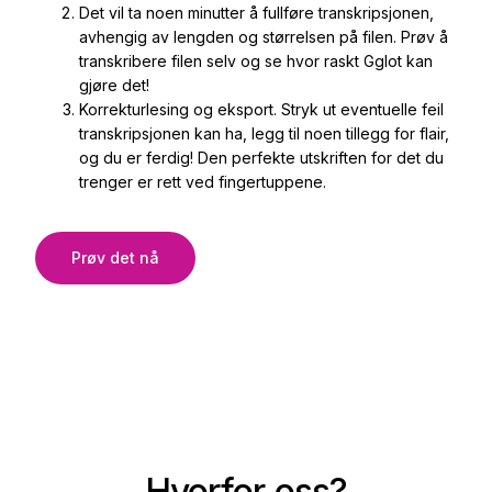
Det vil ta noen minutter å fullføre transkripsjonen,
avhengig av lengden og størrelsen på filen. Prøv å
transkribere filen selv og se hvor raskt Gglot kan
gjøre det!
Korrekturlesing og eksport. Stryk ut eventuelle feil
transkripsjonen kan ha, legg til noen tillegg for flair,
og du er ferdig! Den perfekte utskriften for det du
trenger er rett ved fingertuppene.
Prøv det nå
Hvorfor oss?