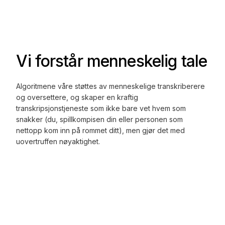
Vi forstår menneskelig tale
Algoritmene våre støttes av menneskelige transkriberere
og oversettere, og skaper en kraftig
transkripsjonstjeneste som ikke bare vet hvem som
snakker (du, spillkompisen din eller personen som
nettopp kom inn på rommet ditt), men gjør det med
uovertruffen nøyaktighet.