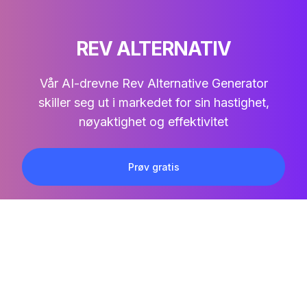
REV ALTERNATIV
Vår AI-drevne Rev Alternative Generator
skiller seg ut i markedet for sin hastighet,
nøyaktighet og effektivitet
Prøv gratis