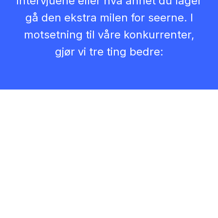
intervjuene eller hva annet du lager
gå den ekstra milen for seerne. I
motsetning til våre konkurrenter,
gjør vi tre ting bedre: