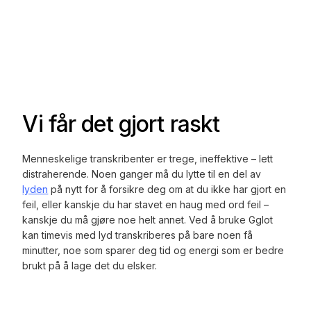
Vi får det gjort raskt
Menneskelige transkribenter er trege, ineffektive – lett
distraherende. Noen ganger må du lytte til en del av
lyden
på nytt for å forsikre deg om at du ikke har gjort en
feil, eller kanskje du har stavet en haug med ord feil –
kanskje du må gjøre noe helt annet. Ved å bruke Gglot
kan timevis med lyd transkriberes på bare noen få
minutter, noe som sparer deg tid og energi som er bedre
brukt på å lage det du elsker.