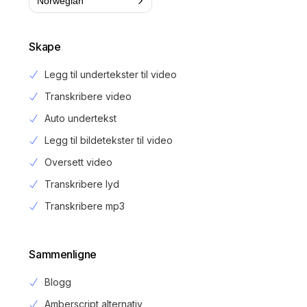
Norwegian
Skape
Legg til undertekster til video
Transkribere video
Auto undertekst
Legg til bildetekster til video
Oversett video
Transkribere lyd
Transkribere mp3
Sammenligne
Blogg
Amberscript alternativ