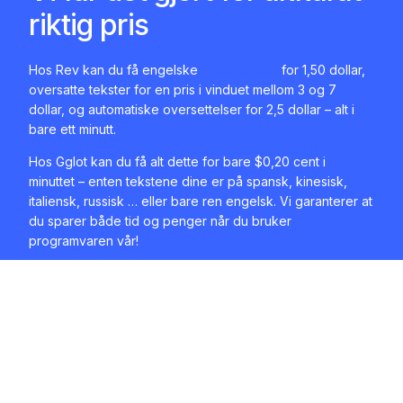
riktig pris
Hos Rev kan du få engelske
undertekster
for 1,50 dollar,
oversatte tekster for en pris i vinduet mellom 3 og 7
dollar, og automatiske oversettelser for 2,5 dollar – alt i
bare ett minutt.
Hos Gglot kan du få alt dette for bare $0,20 cent i
minuttet – enten tekstene dine er på spansk, kinesisk,
italiensk, russisk … eller bare ren engelsk. Vi garanterer at
du sparer både tid og penger når du bruker
programvaren vår!