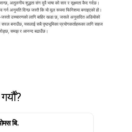
न्छ, अतुलनीय शुद्धता संग दुवै भाषा को सार र सूक्ष्मता कैद गर्दछ।
नुभव गर्न अनुमति दिन्छ जस्तै कि यो मूल रूपमा फिनिशमा बनाइएको हो।
ेटिभ-जस्तो उच्चारणको लागि बाहिर खडा छ, जसले अनुवादित अडियोको
ाई सरल बनाउँछ, यसलाई सबै पृष्ठभूमिका प्रयोगकर्ताहरूका लागि सहज
ग जोड्छ, समझ र आनन्द बढाउँछ।
र्यौं?
ोमस बि.