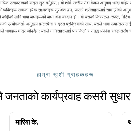
उत्कृष्टताको यात्रा सुरु गर्नुहोस्। यो शीर्ष-स्तरीय सेवा केवल अनुवाद भन्दा बाहिर जा
अभिव्यक्तिहरू सम्मका हरेक सूक्ष्मताहरू सुरक्षित छन्, जसले श्रोताहरूलाई सामग्रीको अ
े जो कोहीको लागि भाषा बाधाहरूको बाधा बिना वरदान हो। यो यसको क्रिस्टल-स्पष्ट, न
यसको प्रयोगकर्ता-अनुकूल इन्टरफेस र द्रुत प्रक्रियाको साथ, यसले भाषा रूपान्तरणल
ाले भाषाहरू मात्र जोड्दैन; यसले मानिसहरूलाई फराकिलो र समृद्ध फिनिश संस्कृतिसँ
हाम्रा खुशी ग्राहकहरू
े जनताको कार्यप्रवाह कसरी सुधार ग
मारिया के.
थ