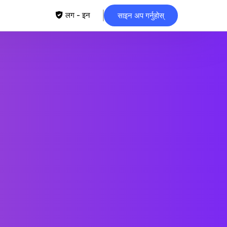
लग - इन
साइन अप गर्नुहोस्