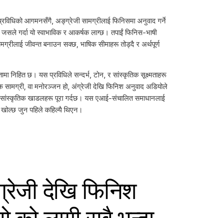
प्रविधिको आगमनसँगै, अङ्ग्रेजी सामग्रीलाई फिनिसमा अनुवाद गर्ने
 जसले गर्दा यो स्वाभाविक र आकर्षक लाग्छ। तपाईं फिनिस-भाषी
मग्रीलाई जीवन्त बनाउन सक्छ, भाषिक सीमाहरू तोड्दै र अर्थपूर्ण
मा निहित छ। यस प्रविधिले सन्दर्भ, टोन, र सांस्कृतिक सूक्ष्मताहरू
षिक सामग्री, वा मनोरञ्जन हो, अंग्रेजी देखि फिनिश अनुवाद अडियोले
सारमा सांस्कृतिक खाडलहरू पूरा गर्दछ। यस एआई-संचालित समाधानलाई
ू खोल्छ जुन पहिले कहिल्यै थिएन।
रेजी देखि फिनिश