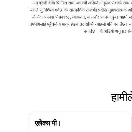
अङ्ग्रेजी देखि फिनिस सम्म अग्रणी अडियो अनुवाद सेवाको साथ भाषिक 
यसले सुनिश्चित गर्दछ कि सांस्कृतिक सन्दर्भहरूदेखि मुहावराात्मक 
यो सेवा फिनिश पोडकास्ट, व्याख्यान, वा मनोरञ्जनमा डुब्न चाहन
उपभोगलाई पहुँचयोग्य मात्र होइन तर साँच्चै रमाइलो पनि बनाउँछ। 
बनाउँछ। यो अडियो अनुवाद सेव
हामील
एलेक्स पी।