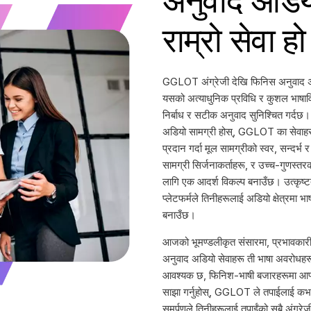
अनुवाद अडियो
राम्रो सेवा हो
GGLOT अंग्रेजी देखि फिनिस अनुवाद अ
यसको अत्याधुनिक प्रविधि र कुशल भाषाव
निर्बाध र सटीक अनुवाद सुनिश्चित गर्दछ।
अडियो सामग्री होस्, GGLOT का सेवाहरू
प्रदान गर्दा मूल सामग्रीको स्वर, सन्दर्भ 
सामग्री सिर्जनाकर्ताहरू, र उच्च-गुणस्तर
लागि एक आदर्श विकल्प बनाउँछ। उत्कृष्ट
प्लेटफर्मले तिनीहरूलाई अडियो क्षेत्रमा 
बनाउँछ।
आजको भूमण्डलीकृत संसारमा, प्रभावकार
अनुवाद अडियो सेवाहरू ती भाषा अवरोधहरू
आवश्यक छ, फिनिश-भाषी बजारहरूमा आफ्नो व
साझा गर्नुहोस्, GGLOT ले तपाईलाई कभ
समर्पणले तिनीहरूलाई तपाईंको सबै अंग्