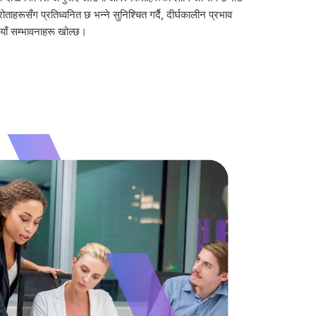
ाहरूसँग प्रतिध्वनित छ भन्ने सुनिश्चित गर्दै, दीर्घकालीन प्रभाव
नयाँ सम्भावनाहरू खोल्छ।