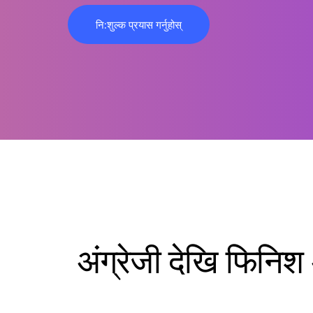
नि:शुल्क प्रयास गर्नुहोस्
अंग्रेजी देखि फिनि