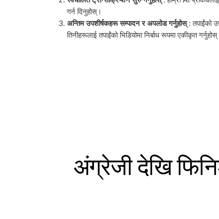
गर्न दिनुहोस्।
अन्तिम उपशीर्षकहरू सम्पादन र अपलोड गर्नुहोस्
: तपाईंको उप
तिनीहरूलाई तपाईंको भिडियोमा निर्बाध रूपमा एकीकृत गर्नुहोस
अंग्रेजी देखि फि