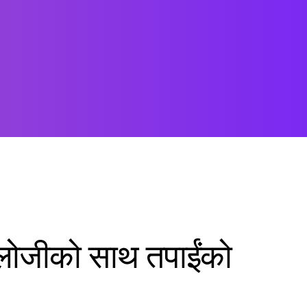
ोलोजीको साथ तपाईंको