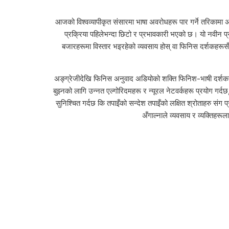
आजको विश्वव्यापीकृत संसारमा भाषा अवरोधहरू पार गर्ने तरिकामा 
प्रक्रिया पहिलेभन्दा छिटो र प्रभावकारी भएको छ। यो नवीन प्रव
बजारहरूमा विस्तार भइरहेको व्यवसाय होस् वा फिनिस दर्शकहरूसँग
अङ्ग्रेजीदेखि फिनिस अनुवाद अडियोको शक्ति फिनिश-भाषी दर्शकहरूलाई
बुझ्नको लागि उन्नत एल्गोरिदमहरू र न्यूरल नेटवर्कहरू प्रयोग गर्
सुनिश्चित गर्दछ कि तपाइँको सन्देश तपाइँको लक्षित श्रोताहरु स
अँगाल्नाले व्यवसाय र व्यक्तिहर