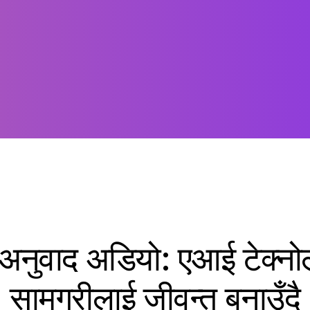
श अनुवाद अडियो: एआई टेक्न
सामग्रीलाई जीवन्त बनाउँदै