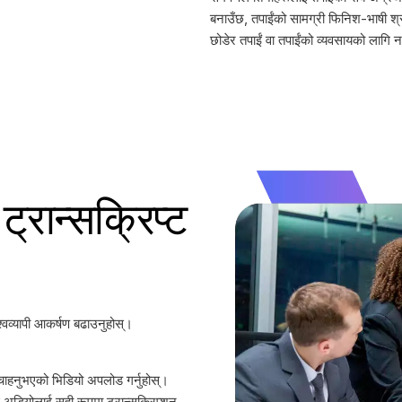
बनाउँछ, तपाईंको सामग्री फिनिश-भाषी श्रोत
छोडेर तपाईं वा तपाईंको व्यवसायको लागि 
्रान्सक्रिप्ट
्वव्यापी आकर्षण बढाउनुहोस्।
न चाहनुभएको भिडियो अपलोड गर्नुहोस्।
ई अडियोलाई सही रूपमा ट्रान्सक्रिप्शन