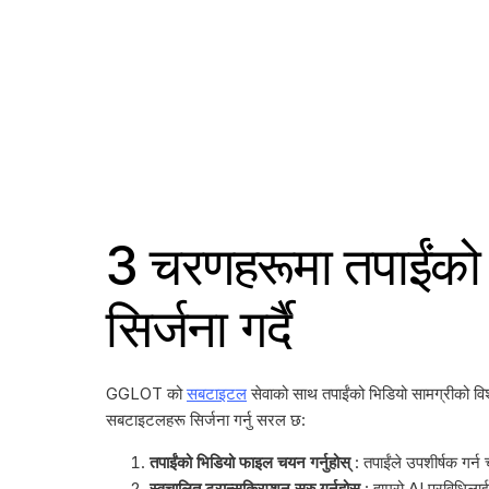
3 चरणहरूमा तपाईंको ट
सिर्जना गर्दै
GGLOT को
सबटाइटल
सेवाको साथ तपाईंको भिडियो सामग्रीको विश
सबटाइटलहरू सिर्जना गर्नु सरल छ:
तपाईंको भिडियो फाइल चयन गर्नुहोस्
: तपाईंले उपशीर्षक गर्
स्वचालित ट्रान्सक्रिप्शन सुरु गर्नुहोस्
: हाम्रो AI प्रविधिला