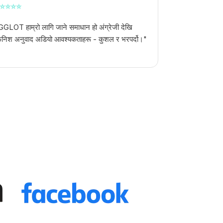
⭐
⭐
⭐
⭐
GGLOT हाम्रो लागि जाने समाधान हो
अंग्रेजी देखि
िनिश अनुवाद अडियो
आवश्यकताहरू - कुशल र भरपर्दो।"