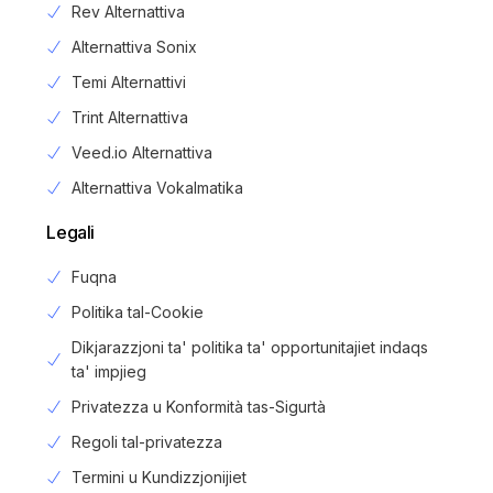
Rev Alternattiva
Alternattiva Sonix
Temi Alternattivi
Trint Alternattiva
Veed.io Alternattiva
Alternattiva Vokalmatika
Legali
Fuqna
Politika tal-Cookie
Dikjarazzjoni ta' politika ta' opportunitajiet indaqs
ta' impjieg
Privatezza u Konformità tas-Sigurtà
Regoli tal-privatezza
Login
Termini u Kundizzjonijiet