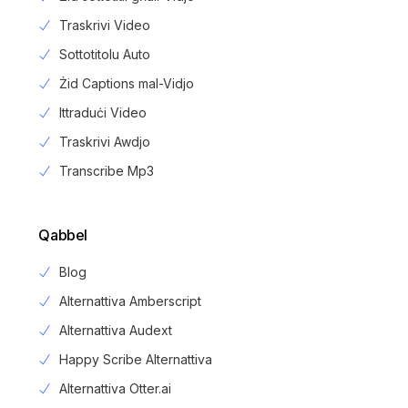
Traskrivi Video
Sottotitolu Auto
Żid Captions mal-Vidjo
Ittraduċi Video
Traskrivi Awdjo
Transcribe Mp3
Qabbel
Blog
Alternattiva Amberscript
Alternattiva Audext
Happy Scribe Alternattiva
Alternattiva Otter.ai