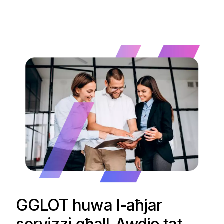
GGLOT huwa l-aħjar