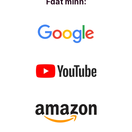
Fdat minn: