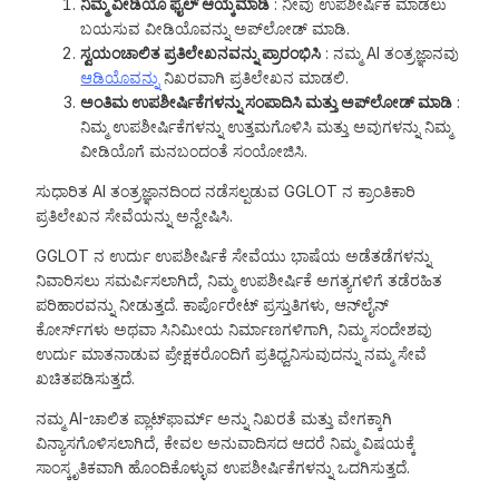
ನಿಮ್ಮ ವೀಡಿಯೊ ಫೈಲ್ ಆಯ್ಕೆಮಾಡಿ
: ನೀವು ಉಪಶೀರ್ಷಿಕೆ ಮಾಡಲು
ಬಯಸುವ ವೀಡಿಯೊವನ್ನು ಅಪ್‌ಲೋಡ್ ಮಾಡಿ.
ಸ್ವಯಂಚಾಲಿತ ಪ್ರತಿಲೇಖನವನ್ನು ಪ್ರಾರಂಭಿಸಿ
: ನಮ್ಮ AI ತಂತ್ರಜ್ಞಾನವು
ಆಡಿಯೊವನ್ನು
ನಿಖರವಾಗಿ ಪ್ರತಿಲೇಖನ ಮಾಡಲಿ.
ಅಂತಿಮ ಉಪಶೀರ್ಷಿಕೆಗಳನ್ನು ಸಂಪಾದಿಸಿ ಮತ್ತು ಅಪ್‌ಲೋಡ್ ಮಾಡಿ
:
ನಿಮ್ಮ ಉಪಶೀರ್ಷಿಕೆಗಳನ್ನು ಉತ್ತಮಗೊಳಿಸಿ ಮತ್ತು ಅವುಗಳನ್ನು ನಿಮ್ಮ
ವೀಡಿಯೊಗೆ ಮನಬಂದಂತೆ ಸಂಯೋಜಿಸಿ.
ಸುಧಾರಿತ AI ತಂತ್ರಜ್ಞಾನದಿಂದ ನಡೆಸಲ್ಪಡುವ GGLOT ನ ಕ್ರಾಂತಿಕಾರಿ
ಪ್ರತಿಲೇಖನ ಸೇವೆಯನ್ನು ಅನ್ವೇಷಿಸಿ.
GGLOT ನ ಉರ್ದು ಉಪಶೀರ್ಷಿಕೆ ಸೇವೆಯು ಭಾಷೆಯ ಅಡೆತಡೆಗಳನ್ನು
ನಿವಾರಿಸಲು ಸಮರ್ಪಿಸಲಾಗಿದೆ, ನಿಮ್ಮ ಉಪಶೀರ್ಷಿಕೆ ಅಗತ್ಯಗಳಿಗೆ ತಡೆರಹಿತ
ಪರಿಹಾರವನ್ನು ನೀಡುತ್ತದೆ. ಕಾರ್ಪೊರೇಟ್ ಪ್ರಸ್ತುತಿಗಳು, ಆನ್‌ಲೈನ್
ಕೋರ್ಸ್‌ಗಳು ಅಥವಾ ಸಿನಿಮೀಯ ನಿರ್ಮಾಣಗಳಿಗಾಗಿ, ನಿಮ್ಮ ಸಂದೇಶವು
ಉರ್ದು ಮಾತನಾಡುವ ಪ್ರೇಕ್ಷಕರೊಂದಿಗೆ ಪ್ರತಿಧ್ವನಿಸುವುದನ್ನು ನಮ್ಮ ಸೇವೆ
ಖಚಿತಪಡಿಸುತ್ತದೆ.
ನಮ್ಮ AI-ಚಾಲಿತ ಪ್ಲಾಟ್‌ಫಾರ್ಮ್ ಅನ್ನು ನಿಖರತೆ ಮತ್ತು ವೇಗಕ್ಕಾಗಿ
ವಿನ್ಯಾಸಗೊಳಿಸಲಾಗಿದೆ, ಕೇವಲ ಅನುವಾದಿಸದ ಆದರೆ ನಿಮ್ಮ ವಿಷಯಕ್ಕೆ
ಸಾಂಸ್ಕೃತಿಕವಾಗಿ ಹೊಂದಿಕೊಳ್ಳುವ ಉಪಶೀರ್ಷಿಕೆಗಳನ್ನು ಒದಗಿಸುತ್ತದೆ.