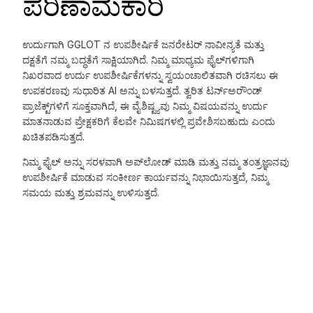
ಪರಿಣಾಮಕಾರಿ
ಉರ್ದುಗಾಗಿ GGLOT ನ ಉಪಶೀರ್ಷಿಕೆ ಜನರೇಟರ್ ನಾವೀನ್ಯತೆ ಮತ್ತು
ದಕ್ಷತೆಗೆ ನಮ್ಮ ಬದ್ಧತೆಗೆ ಸಾಕ್ಷಿಯಾಗಿದೆ. ನಿಮ್ಮ ಮಾಧ್ಯಮ ಫೈಲ್‌ಗಳಿಗಾಗಿ
ನಿಖರವಾದ ಉರ್ದು ಉಪಶೀರ್ಷಿಕೆಗಳನ್ನು ಸ್ವಯಂಚಾಲಿತವಾಗಿ ರಚಿಸಲು ಈ
ಉಪಕರಣವು ಸುಧಾರಿತ AI ಅನ್ನು ಬಳಸುತ್ತದೆ. ತ್ವರಿತ ಟರ್ನ್‌ಅರೌಂಡ್
ಪ್ರಾಜೆಕ್ಟ್‌ಗಳಿಗೆ ಸೂಕ್ತವಾಗಿದೆ, ಈ ವೈಶಿಷ್ಟ್ಯವು ನಿಮ್ಮ ವಿಷಯವನ್ನು ಉರ್ದು
ಮಾತನಾಡುವ ಪ್ರೇಕ್ಷಕರಿಗೆ ಕೆಲವೇ ನಿಮಿಷಗಳಲ್ಲಿ ಪ್ರವೇಶಿಸಬಹುದು ಎಂದು
ಖಚಿತಪಡಿಸುತ್ತದೆ.
ನಿಮ್ಮ ಫೈಲ್ ಅನ್ನು ಸರಳವಾಗಿ ಅಪ್‌ಲೋಡ್ ಮಾಡಿ ಮತ್ತು ನಮ್ಮ ತಂತ್ರಜ್ಞಾನವು
ಉಪಶೀರ್ಷಿಕೆ ಮಾಡುವ ಸಂಕೀರ್ಣ ಕಾರ್ಯವನ್ನು ನಿಭಾಯಿಸುತ್ತದೆ, ನಿಮ್ಮ
ಸಮಯ ಮತ್ತು ಶ್ರಮವನ್ನು ಉಳಿಸುತ್ತದೆ.