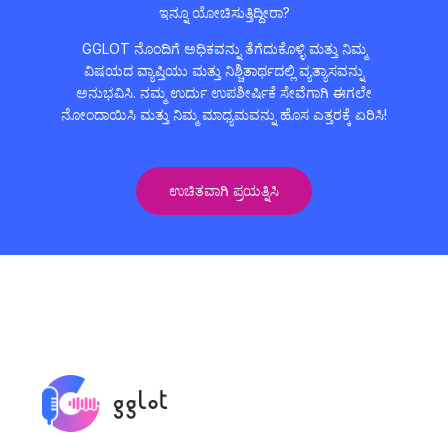
ಇನ್ನೂ ಯೋಚಿಸುತ್ತಿದ್ದೀರಾ?
GGLOT ನೊಂದಿಗೆ ಅಧಿಕವನ್ನು ತೆಗೆದುಕೊಳ್ಳಿ ಮತ್ತು ನಿಮ್ಮ
ವಿಷಯದ ವ್ಯಾಪ್ತಿಯು ಮತ್ತು ನಿಶ್ಚಿತಾರ್ಥದಲ್ಲಿ ವ್ಯತ್ಯಾಸವನ್ನು
ಅನುಭವಿಸಿ. ನಮ್ಮ ಉರ್ದು ಉಪಶೀರ್ಷಿಕೆ ಸೇವೆಗಾಗಿ ಈಗಲೇ
ನೋಂದಾಯಿಸಿ ಮತ್ತು ನಿಮ್ಮ ಮಾಧ್ಯಮವನ್ನು ಹೊಸ ಎತ್ತರಕ್ಕೆ ಏರಿಸಿ!
ಉಚಿತವಾಗಿ ಪ್ರಯತ್ನಿಸಿ