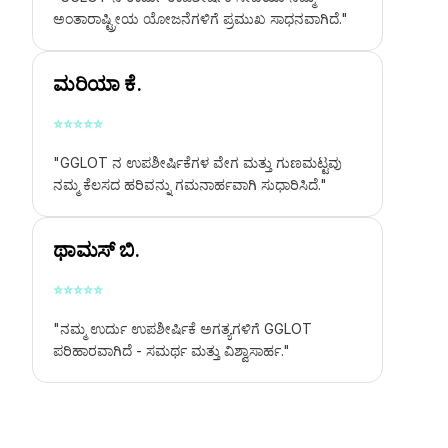
ಅಂತಾರಾಷ್ಟ್ರೀಯ ಯೋಜನೆಗಳಿಗೆ ಪ್ರಮುಖ ಸಾಧನವಾಗಿದೆ."
ಮರಿಯಾ ಕೆ.
⭐
⭐
⭐
⭐
⭐
"GGLOT ನ ಉಪಶೀರ್ಷಿಕೆಗಳ ವೇಗ ಮತ್ತು ಗುಣಮಟ್ಟವು
ನಮ್ಮ ಕೆಲಸದ ಹರಿವನ್ನು ಗಮನಾರ್ಹವಾಗಿ ಸುಧಾರಿಸಿದೆ."
ಥಾಮಸ್ ಬಿ.
⭐
⭐
⭐
⭐
⭐
"ನಮ್ಮ ಉರ್ದು ಉಪಶೀರ್ಷಿಕೆ ಅಗತ್ಯಗಳಿಗೆ GGLOT
ಪರಿಹಾರವಾಗಿದೆ - ಸಮರ್ಥ ಮತ್ತು ವಿಶ್ವಾಸಾರ್ಹ."