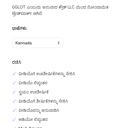
GGLOT ಎಂಬುದು ಅನುವಾದ ಕ್ಲೌಡ್ LLC ಯಿಂದ ನೋಂದಾಯಿತ
ಟ್ರೇಡ್‌ಮಾರ್ಕ್ ಆಗಿದೆ.
ಭಾಷೆಗಳು:
Kannada
ರಚಿಸಿ
ವೀಡಿಯೊಗೆ ಉಪಶೀರ್ಷಿಕೆಗಳನ್ನು ಸೇರಿಸಿ
ವೀಡಿಯೊ ಲಿಪ್ಯಂತರ
ಸ್ವಯಂ ಉಪಶೀರ್ಷಿಕೆ
ವೀಡಿಯೊಗೆ ಶೀರ್ಷಿಕೆಗಳನ್ನು ಸೇರಿಸಿ
ವೀಡಿಯೊವನ್ನು ಅನುವಾದಿಸಿ
ಆಡಿಯೋ ಲಿಪ್ಯಂತರ