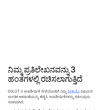
ನಿಮ್ಮ ಪ್ರತಿಲೇಖನವನ್ನು 3
ಹಂತಗಳಲ್ಲಿ ರಚಿಸಲಾಗುತ್ತಿದೆ
GGLOT ನ ಉಪಶೀರ್ಷಿಕೆ ಸೇವೆಯೊಂದಿಗೆ ನಿಮ್ಮ
ವೀಡಿಯೊ
ವಿಷಯದ
ಜಾಗತಿಕ ಆಕರ್ಷಣೆಯನ್ನು ಹೆಚ್ಚಿಸಿ. ಉಪಶೀರ್ಷಿಕೆಗಳನ್ನು ರಚಿಸುವುದು
ಸರಳವಾಗಿದೆ: