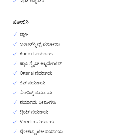
Mp3 ಲಿಪ್ಯಂತರ
ಹೋಲಿಸಿ
ಬ್ಲಾಗ್
ಅಂಬರ್‌ಸ್ಕ್ರಿಪ್ಟ್ ಪರ್ಯಾಯ
Audext ಪರ್ಯಾಯ
ಹ್ಯಾಪಿ ಸ್ಕ್ರೈಬ್ ಆಲ್ಟರ್ನೇಟಿವ್
Otter.ai ಪರ್ಯಾಯ
ರೆವ್ ಪರ್ಯಾಯ
ಸೋನಿಕ್ಸ್ ಪರ್ಯಾಯ
ಪರ್ಯಾಯ ಥೀಮ್‌ಗಳು
ಟ್ರಿಂಟ್ ಪರ್ಯಾಯ
Veed.io ಪರ್ಯಾಯ
ವೋಕಲ್ಮ್ಯಾಟಿಕ್ ಪರ್ಯಾಯ