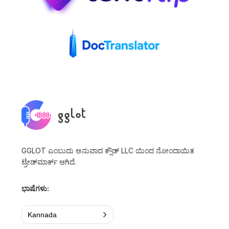
GGLOT ಎಂಬುದು ಅನುವಾದ ಕ್ಲೌಡ್ LLC ಯಿಂದ ನೋಂದಾಯಿತ
ಟ್ರೇಡ್‌ಮಾರ್ಕ್ ಆಗಿದೆ.
ಭಾಷೆಗಳು:
Kannada