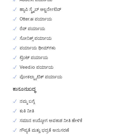
ಹ್ಯಾಪಿ ಸ್ಕ್ರೈಬ್ ಆಲ್ಟರ್ನೇಟಿವ್
Otter.ai ಪರ್ಯಾಯ
ರೆವ್ ಪರ್ಯಾಯ
ಸೋನಿಕ್ಸ್ ಪರ್ಯಾಯ
ಪರ್ಯಾಯ ಥೀಮ್‌ಗಳು
ಟ್ರಿಂಟ್ ಪರ್ಯಾಯ
Veed.io ಪರ್ಯಾಯ
ವೋಕಲ್ಮ್ಯಾಟಿಕ್ ಪರ್ಯಾಯ
ಕಾನೂನುಬದ್ಧ
ನಮ್ಮ ಬಗ್ಗೆ
ಕುಕಿ ನೀತಿ
ಸಮಾನ ಉದ್ಯೋಗ ಅವಕಾಶ ನೀತಿ ಹೇಳಿಕೆ
ಗೌಪ್ಯತೆ ಮತ್ತು ಭದ್ರತೆ ಅನುಸರಣೆ