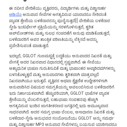
ಈ ನವೀನ ವೇದಿಕೆಯು ವೃತ್ತಿಪರರು, ವಿದ್ಯಾರ್ಥಿಗಳು ಮತ್ತು ವಿಶ್ವಾಸಾರ್ಹ
ಆಡಿಯೊ
ಅನುವಾದ ಸೇವೆಗಳ ಅಗತ್ಯವಿರುವ ಯಾರಾದರೂ ಸೇರಿದಂತೆ
ವ್ಯಾಪಕ ಶ್ರೇಣಿಯ ಬಳಕೆದಾರರನ್ನು ಪೂರೈಸುತ್ತದೆ|| ವೇದಿಕೆಯ ಬಳಕೆದಾರ
ಸ್ನೇಹಿ ಇಂಟರ್ಫೇಸ್ ಪ್ರಕ್ರಿಯೆಯನ್ನು ಸರಳಗೊಳಿಸುತ್ತದೆ, ತ್ವರಿತ
ಅಪ್‌ಲೋಡ್‌ಗಳು ಮತ್ತು ಸುಲಭ ಸಂಚರಣೆಗೆ ಅನುವು ಮಾಡಿಕೊಡುತ್ತದೆ,
ಬಳಕೆದಾರರಿಗೆ ಅವರ ತಾಂತ್ರಿಕ ಪರಿಣತಿಯನ್ನು ಲೆಕ್ಕಿಸದೆ ಅದನ್ನು
ಪ್ರವೇಶಿಸುವಂತೆ ಮಾಡುತ್ತದೆ.
ಇದಲ್ಲದೆ, GGLOT ಗುಣಮಟ್ಟಕ್ಕೆ ಬದ್ಧತೆಯು ಅನುವಾದದ ನಿಖರತೆ ಮತ್ತು
ವೇಗಕ್ಕೆ ಅದರ ನಿಖರವಾದ ವಿಧಾನದಲ್ಲಿ ಸ್ಪಷ್ಟವಾಗಿದೆ. ಈ ಸೇವೆಯು
ಅತ್ಯಾಧುನಿಕ ಭಾಷಣ ಗುರುತಿಸುವಿಕೆ ಮತ್ತು ಭಾಷಾಂತರ ಅಲ್ಗಾರಿದಮ್‌ಗಳನ್ನು
ಬಳಸಿಕೊಳ್ಳುತ್ತದೆ ಮತ್ತು ಅನುವಾದಗಳು ತ್ವರಿತವಾಗಿ ಮಾತ್ರವಲ್ಲದೆ
ನಿಖರವಾಗಿಯೂ ಇರುತ್ತವೆ. ವೃತ್ತಿಪರ ಅಥವಾ ಶೈಕ್ಷಣಿಕ ಉದ್ದೇಶಗಳಿಗಾಗಿ
ಅನುವಾದಿಸಿದ ವಿಷಯದ ಸಮಗ್ರತೆಯನ್ನು ಅವಲಂಬಿಸಿರುವ ಬಳಕೆದಾರರಿಗೆ
ಇದು ನಿರ್ಣಾಯಕವಾಗಿದೆ. ಹೆಚ್ಚುವರಿಯಾಗಿ, GGLOT ಭಾಷೆಗಳ ವ್ಯಾಪಕ
ಶ್ರೇಣಿಯನ್ನು ಬೆಂಬಲಿಸುತ್ತದೆ, ಬಹುಭಾಷಾ ಸಂವಹನವು ಹೆಚ್ಚಾಗಿ
ಅಗತ್ಯವಿರುವ ಇಂದಿನ ಜಾಗತೀಕರಣದ ಜಗತ್ತಿನಲ್ಲಿ ಇದು ಅಮೂಲ್ಯವಾದ
ಸಾಧನವಾಗಿದೆ. ಅದರ ಸಮಗ್ರ ಭಾಷಾ ಬೆಂಬಲ, ಅಸಾಧಾರಣ ನಿಖರತೆ ಮತ್ತು
ಬಳಕೆದಾರ-ಸ್ನೇಹಿ ಅನುಭವದ ಸಂಯೋಜನೆಯು GGLOT ಅನ್ನು ಸಮರ್ಥ
ಮತ್ತು ವಿಶ್ವಾಸಾರ್ಹ MP3 ಅನುವಾದ ಸೇವೆಗಳನ್ನು ಬಯಸುವ ಯಾರಿಗಾದರೂ