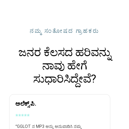
ನಮ್ಮ ಸಂತೋಷದ ಗ್ರಾಹಕರು
ಜನರ ಕೆಲಸದ ಹರಿವನ್ನು
ನಾವು ಹೇಗೆ
ಸುಧಾರಿಸಿದ್ದೇವೆ?
ಅಲೆಕ್ಸ್ ಪಿ.
⭐
⭐
⭐
⭐
⭐
“GGLOT ನ
MP3 ಅನ್ನು ಅನುವಾದಿಸಿ
ನಮ್ಮ