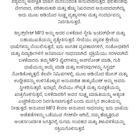
ಪಠ್ಯವನ್ನು ಅಪೇಕ್ಷಿತ ಭಾಷೆಗೆ ಮನಬಂದಂತೆ ಅನುವಾದಿಸುತ್ತದೆ. ಫಲಿತಾಂಶವು
ವೇಗವಾದ, ಪರಿಣಾಮಕಾರಿ ಮತ್ತು ಹೆಚ್ಚು ನಿಖರವಾದ ಅನುವಾದವಾಗಿದ್ದು
ಅದು ಮೂಲ ಆಡಿಯೊದ ಸೂಕ್ಷ್ಮ ವ್ಯತ್ಯಾಸಗಳು ಮತ್ತು ಸಂದರ್ಭವನ್ನು
ನಿರ್ವಹಿಸುತ್ತದೆ.
ಟ್ರಾನ್ಸ್‌ಲೇಟ್ MP3 ಅನ್ನು ಅದರ ಬಳಕೆದಾರ ಸ್ನೇಹಿ ಇಂಟರ್‌ಫೇಸ್ ಮತ್ತು
ಬಹುಮುಖತೆಯನ್ನು ಪ್ರತ್ಯೇಕಿಸುತ್ತದೆ. ಸೇವೆಯು ವ್ಯಾಪಕ ಶ್ರೇಣಿಯ
ಭಾಷೆಗಳನ್ನು ಬೆಂಬಲಿಸುತ್ತದೆ, ಇದು ಜಾಗತಿಕ ವ್ಯವಹಾರಗಳಿಗೆ, ಸಂಶೋಧಕರಿಗೆ
ಮತ್ತು ವಿದ್ಯಾರ್ಥಿಗಳಿಗೆ ಅನಿವಾರ್ಯ ಸಾಧನವಾಗಿದೆ. ಪ್ರಕ್ರಿಯೆಯು ಸರಳವಾಗಿದೆ:
ಬಳಕೆದಾರರು ತಮ್ಮ MP3 ಫೈಲ್‌ಗಳನ್ನು ಅಪ್‌ಲೋಡ್ ಮಾಡಿ, ಗುರಿ
ಭಾಷೆಯನ್ನು ಆಯ್ಕೆ ಮಾಡಿ ಮತ್ತು ಉಳಿದವುಗಳನ್ನು ಸಿಸ್ಟಮ್
ನೋಡಿಕೊಳ್ಳುತ್ತದೆ. ಕೆಲವೇ ನಿಮಿಷಗಳಲ್ಲಿ, ಮೂಲ ಆಡಿಯೊದ ಟೋನ್ ಮತ್ತು
ಉದ್ದೇಶವನ್ನು ಉಳಿಸಿಕೊಳ್ಳುವ ಅನುವಾದಿತ ಡಾಕ್ಯುಮೆಂಟ್ ಅನ್ನು ಅವರು
ಸ್ವೀಕರಿಸುತ್ತಾರೆ. ಇದಲ್ಲದೆ, ಸೇವೆಯು ಗೌಪ್ಯತೆ ಮತ್ತು ಸುರಕ್ಷತೆಯನ್ನು
ಖಾತ್ರಿಗೊಳಿಸುತ್ತದೆ, ಬಳಕೆದಾರರಿಗೆ ಅವರ ಸೂಕ್ಷ್ಮ ಮಾಹಿತಿಯನ್ನು ಅತ್ಯಂತ
ಎಚ್ಚರಿಕೆಯಿಂದ ನಿರ್ವಹಿಸಲಾಗುತ್ತದೆ ಎಂದು ಮನಸ್ಸಿನ ಶಾಂತಿಯನ್ನು
ನೀಡುತ್ತದೆ. ಅನುವಾದ MP3 ಕೇವಲ ಅನುವಾದ ಸಾಧನವಲ್ಲ; ಇದು ಭಾಷೆಯ
ಅಡೆತಡೆಗಳನ್ನು ಒಡೆಯುವ ಗೇಟ್‌ವೇ ಆಗಿದೆ, ನಮ್ಮ ಹೆಚ್ಚುತ್ತಿರುವ
ಅಂತರ್ಸಂಪರ್ಕಿತ ಜಗತ್ತಿನಲ್ಲಿ ಸುಗಮ ಸಂವಹನ ಮತ್ತು ತಿಳುವಳಿಕೆಯನ್ನು
ಸಕ್ರಿಯಗೊಳಿಸುತ್ತದೆ.