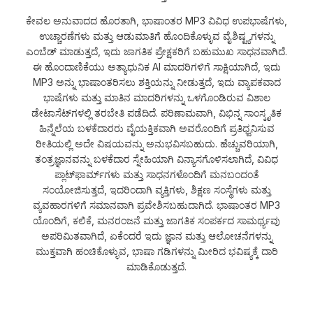
ಕೇವಲ ಅನುವಾದದ ಹೊರತಾಗಿ, ಭಾಷಾಂತರ MP3 ವಿವಿಧ ಉಪಭಾಷೆಗಳು,
ಉಚ್ಚಾರಣೆಗಳು ಮತ್ತು ಆಡುಮಾತಿಗೆ ಹೊಂದಿಕೊಳ್ಳುವ ವೈಶಿಷ್ಟ್ಯಗಳನ್ನು
ಎಂಬೆಡ್ ಮಾಡುತ್ತದೆ, ಇದು ಜಾಗತಿಕ ಪ್ರೇಕ್ಷಕರಿಗೆ ಬಹುಮುಖ ಸಾಧನವಾಗಿದೆ.
ಈ ಹೊಂದಾಣಿಕೆಯು ಅತ್ಯಾಧುನಿಕ AI ಮಾದರಿಗಳಿಗೆ ಸಾಕ್ಷಿಯಾಗಿದೆ, ಇದು
MP3 ಅನ್ನು ಭಾಷಾಂತರಿಸಲು ಶಕ್ತಿಯನ್ನು ನೀಡುತ್ತದೆ, ಇದು ವ್ಯಾಪಕವಾದ
ಭಾಷೆಗಳು ಮತ್ತು ಮಾತಿನ ಮಾದರಿಗಳನ್ನು ಒಳಗೊಂಡಿರುವ ವಿಶಾಲ
ಡೇಟಾಸೆಟ್‌ಗಳಲ್ಲಿ ತರಬೇತಿ ಪಡೆದಿದೆ. ಪರಿಣಾಮವಾಗಿ, ವಿಭಿನ್ನ ಸಾಂಸ್ಕೃತಿಕ
ಹಿನ್ನೆಲೆಯ ಬಳಕೆದಾರರು ವೈಯಕ್ತಿಕವಾಗಿ ಅವರೊಂದಿಗೆ ಪ್ರತಿಧ್ವನಿಸುವ
ರೀತಿಯಲ್ಲಿ ಅದೇ ವಿಷಯವನ್ನು ಅನುಭವಿಸಬಹುದು. ಹೆಚ್ಚುವರಿಯಾಗಿ,
ತಂತ್ರಜ್ಞಾನವನ್ನು ಬಳಕೆದಾರ ಸ್ನೇಹಿಯಾಗಿ ವಿನ್ಯಾಸಗೊಳಿಸಲಾಗಿದೆ, ವಿವಿಧ
ಪ್ಲಾಟ್‌ಫಾರ್ಮ್‌ಗಳು ಮತ್ತು ಸಾಧನಗಳೊಂದಿಗೆ ಮನಬಂದಂತೆ
ಸಂಯೋಜಿಸುತ್ತದೆ, ಇದರಿಂದಾಗಿ ವ್ಯಕ್ತಿಗಳು, ಶಿಕ್ಷಣ ಸಂಸ್ಥೆಗಳು ಮತ್ತು
ವ್ಯವಹಾರಗಳಿಗೆ ಸಮಾನವಾಗಿ ಪ್ರವೇಶಿಸಬಹುದಾಗಿದೆ. ಭಾಷಾಂತರ MP3
ಯೊಂದಿಗೆ, ಕಲಿಕೆ, ಮನರಂಜನೆ ಮತ್ತು ಜಾಗತಿಕ ಸಂಪರ್ಕದ ಸಾಮರ್ಥ್ಯವು
ಅಪರಿಮಿತವಾಗಿದೆ, ಏಕೆಂದರೆ ಇದು ಜ್ಞಾನ ಮತ್ತು ಆಲೋಚನೆಗಳನ್ನು
ಮುಕ್ತವಾಗಿ ಹಂಚಿಕೊಳ್ಳುವ, ಭಾಷಾ ಗಡಿಗಳನ್ನು ಮೀರಿದ ಭವಿಷ್ಯಕ್ಕೆ ದಾರಿ
ಮಾಡಿಕೊಡುತ್ತದೆ.