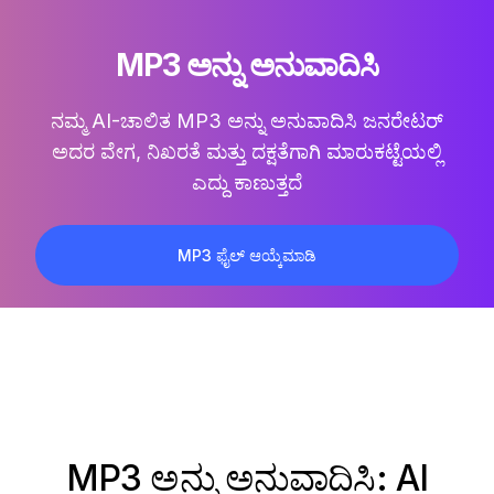
MP3 ಅನ್ನು ಅನುವಾದಿಸಿ
ನಮ್ಮ AI-ಚಾಲಿತ
MP3 ಅನ್ನು ಅನುವಾದಿಸಿ
ಜನರೇಟರ್
ಅದರ ವೇಗ, ನಿಖರತೆ ಮತ್ತು ದಕ್ಷತೆಗಾಗಿ ಮಾರುಕಟ್ಟೆಯಲ್ಲಿ
ಎದ್ದು ಕಾಣುತ್ತದೆ
MP3 ಫೈಲ್ ಆಯ್ಕೆಮಾಡಿ
MP3 ಅನ್ನು ಅನುವಾದಿಸಿ: AI