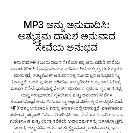
MP3 ಅನ್ನು ಅನುವಾದಿಸಿ:
ಅತ್ಯುತ್ತಮ ದಾಖಲೆ ಅನುವಾದ
ಸೇವೆಯ ಅನುಭವ
ಅನುವಾದ MP3 ಒಂದು ನವೀನ ಸೇವೆಯಾಗಿದ್ದು ಅದು ವಿದೇಶಿ ಭಾಷೆಯ
ದಾಖಲೆಗಳೊಂದಿಗೆ ನಾವು ಸಂವಹನ ನಡೆಸುವ ರೀತಿಯಲ್ಲಿ ಕ್ರಾಂತಿಯನ್ನುಂಟು
ಮಾಡುತ್ತದೆ, ಡಾಕ್ಯುಮೆಂಟ್ ಅನುವಾದದಲ್ಲಿ ಸಾಟಿಯಿಲ್ಲದ ಅನುಭವವನ್ನು
ನೀಡುತ್ತದೆ. ಒಂದು ಪ್ರಮುಖ ಆಡಿಯೋ ಡಾಕ್ಯುಮೆಂಟ್ ಅನ್ನು ಊಹಿಸಿಕೊಳ್ಳಿ,
ಬಹುಶಃ ವಿದೇಶಿ ಭಾಷೆಯಲ್ಲಿ ರೆಕಾರ್ಡ್ ಮಾಡಲಾದ ಪ್ರಮುಖ ವ್ಯವಹಾರ ಸಭೆ,
ಮತ್ತು ಸಾಂಪ್ರದಾಯಿಕ ಪ್ರತಿಲೇಖನ ಮತ್ತು ಅನುವಾದ ಸೇವೆಗಳ
ತೊಂದರೆಯಿಲ್ಲದೆ ಅದರ ವಿಷಯವನ್ನು ಅರ್ಥಮಾಡಿಕೊಳ್ಳುವ ಅವಶ್ಯಕತೆಯಿದೆ.
MP3 ಅನ್ನು ಅನುವಾದಿಸಿ ಇದನ್ನು ತಂಗಾಳಿಯಲ್ಲಿ ಮಾಡುತ್ತದೆ. ಮಾತನಾಡುವ
ಪದಗಳನ್ನು ಪಠ್ಯವಾಗಿ ನಿಖರವಾಗಿ ಪರಿವರ್ತಿಸಲು ಸೇವೆಯು ಸುಧಾರಿತ ಭಾಷಣ
ಗುರುತಿಸುವಿಕೆ ಮತ್ತು ಯಂತ್ರ ಕಲಿಕೆಯ ಅಲ್ಗಾರಿದಮ್‌ಗಳನ್ನು ಬಳಸಿಕೊಳ್ಳುತ್ತದೆ.
ನಂತರ, ಅತ್ಯಾಧುನಿಕ ಅನುವಾದ ತಂತ್ರಜ್ಞಾನವನ್ನು ಬಳಸಿಕೊಂಡು, ಇದು