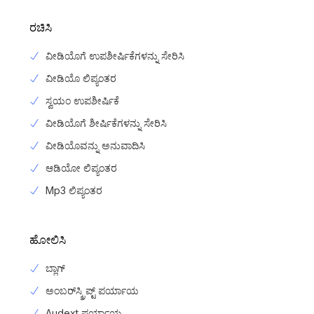
ರಚಿಸಿ
ವೀಡಿಯೊಗೆ ಉಪಶೀರ್ಷಿಕೆಗಳನ್ನು ಸೇರಿಸಿ
ವೀಡಿಯೊ ಲಿಪ್ಯಂತರ
ಸ್ವಯಂ ಉಪಶೀರ್ಷಿಕೆ
ವೀಡಿಯೊಗೆ ಶೀರ್ಷಿಕೆಗಳನ್ನು ಸೇರಿಸಿ
ವೀಡಿಯೊವನ್ನು ಅನುವಾದಿಸಿ
ಆಡಿಯೋ ಲಿಪ್ಯಂತರ
Mp3 ಲಿಪ್ಯಂತರ
ಹೋಲಿಸಿ
ಬ್ಲಾಗ್
ಅಂಬರ್‌ಸ್ಕ್ರಿಪ್ಟ್ ಪರ್ಯಾಯ
Audext ಪರ್ಯಾಯ