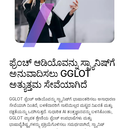
ಫ್ರೆಂಚ್ ಆಡಿಯೊವನ್ನು ಸ್ಪ್ಯಾನಿಷ್‌ಗೆ
ಅನುವಾದಿಸಲು GGLOT
ಅತ್ಯುತ್ತಮ ಸೇವೆಯಾಗಿದೆ
GGLOT ಫ್ರೆಂಚ್ ಆಡಿಯೊವನ್ನು ಸ್ಪ್ಯಾನಿಷ್‌ಗೆ ಭಾಷಾಂತರಿಸಲು ಅಸಾಧಾರಣ
ಸೇವೆಯಾಗಿ ನಿಂತಿದೆ, ಬಳಕೆದಾರರಿಗೆ ಸಾಟಿಯಿಲ್ಲದ ಮಟ್ಟದ ನಿಖರತೆ ಮತ್ತು
ದಕ್ಷತೆಯನ್ನು ಒದಗಿಸುತ್ತದೆ. ಸುಧಾರಿತ AI ತಂತ್ರಜ್ಞಾನವನ್ನು ಬಳಸಿಕೊಂಡು,
GGLOT ವ್ಯಾಪಕ ಶ್ರೇಣಿಯ ಫ್ರೆಂಚ್ ಉಪಭಾಷೆಗಳು ಮತ್ತು
ಭಾಷಾವೈಶಿಷ್ಟ್ಯಗಳನ್ನು ಪ್ರಕ್ರಿಯೆಗೊಳಿಸಲು ಸಮರ್ಥವಾಗಿದೆ, ಸ್ಪ್ಯಾನಿಷ್