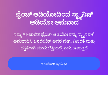
ಫ್ರೆಂಚ್ ಆಡಿಯೋದಿಂದ ಸ್ಪ್ಯಾನಿಷ್
ಆಡಿಯೋ ಅನುವಾದ
ನಮ್ಮ AI-ಚಾಲಿತ
ಫ್ರೆಂಚ್ ಆಡಿಯೋವನ್ನು ಸ್ಪ್ಯಾನಿಷ್‌ಗೆ
ಅನುವಾದಿಸಿ
ಜನರೇಟರ್ ಅದರ ವೇಗ, ನಿಖರತೆ ಮತ್ತು
ದಕ್ಷತೆಗಾಗಿ ಮಾರುಕಟ್ಟೆಯಲ್ಲಿ ಎದ್ದು ಕಾಣುತ್ತದೆ
ಉಚಿತವಾಗಿ ಪ್ರಯತ್ನಿಸಿ