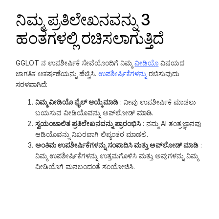
ನಿಮ್ಮ ಪ್ರತಿಲೇಖನವನ್ನು 3
ಹಂತಗಳಲ್ಲಿ ರಚಿಸಲಾಗುತ್ತಿದೆ
GGLOT ನ ಉಪಶೀರ್ಷಿಕೆ ಸೇವೆಯೊಂದಿಗೆ ನಿಮ್ಮ
ವೀಡಿಯೊ
ವಿಷಯದ
ಜಾಗತಿಕ ಆಕರ್ಷಣೆಯನ್ನು ಹೆಚ್ಚಿಸಿ.
ಉಪಶೀರ್ಷಿಕೆಗಳನ್ನು
ರಚಿಸುವುದು
ಸರಳವಾಗಿದೆ:
ನಿಮ್ಮ ವೀಡಿಯೊ ಫೈಲ್ ಆಯ್ಕೆಮಾಡಿ
: ನೀವು ಉಪಶೀರ್ಷಿಕೆ ಮಾಡಲು
ಬಯಸುವ ವೀಡಿಯೊವನ್ನು ಅಪ್‌ಲೋಡ್ ಮಾಡಿ.
ಸ್ವಯಂಚಾಲಿತ ಪ್ರತಿಲೇಖನವನ್ನು ಪ್ರಾರಂಭಿಸಿ
: ನಮ್ಮ AI ತಂತ್ರಜ್ಞಾನವು
ಆಡಿಯೊವನ್ನು ನಿಖರವಾಗಿ ಲಿಪ್ಯಂತರ ಮಾಡಲಿ.
ಅಂತಿಮ ಉಪಶೀರ್ಷಿಕೆಗಳನ್ನು ಸಂಪಾದಿಸಿ ಮತ್ತು ಅಪ್‌ಲೋಡ್ ಮಾಡಿ
:
ನಿಮ್ಮ ಉಪಶೀರ್ಷಿಕೆಗಳನ್ನು ಉತ್ತಮಗೊಳಿಸಿ ಮತ್ತು ಅವುಗಳನ್ನು ನಿಮ್ಮ
ವೀಡಿಯೊಗೆ ಮನಬಂದಂತೆ ಸಂಯೋಜಿಸಿ.