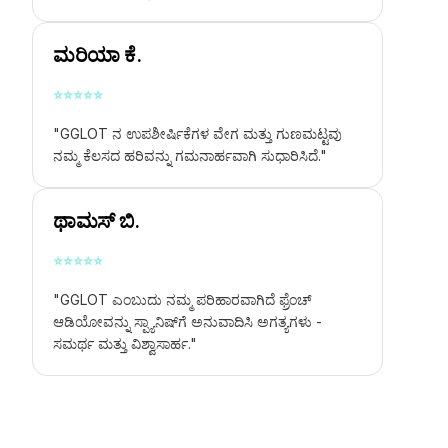
ಮರಿಯಾ ಕೆ.
⭐
⭐
⭐
⭐
⭐
"GGLOT ನ ಉಪಶೀರ್ಷಿಕೆಗಳ ವೇಗ ಮತ್ತು ಗುಣಮಟ್ಟವು
ನಮ್ಮ ಕೆಲಸದ ಹರಿವನ್ನು ಗಮನಾರ್ಹವಾಗಿ ಸುಧಾರಿಸಿದೆ."
ಥಾಮಸ್ ಬಿ.
⭐
⭐
⭐
⭐
⭐
"GGLOT ಎಂಬುದು ನಮ್ಮ ಪರಿಹಾರವಾಗಿದೆ
ಫ್ರೆಂಚ್
ಆಡಿಯೋವನ್ನು ಸ್ಪ್ಯಾನಿಷ್‌ಗೆ ಅನುವಾದಿಸಿ
ಅಗತ್ಯಗಳು -
ಸಮರ್ಥ ಮತ್ತು ವಿಶ್ವಾಸಾರ್ಹ."