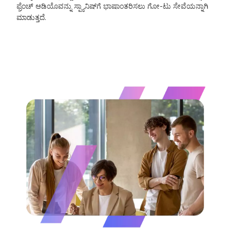
ಫ್ರೆಂಚ್ ಆಡಿಯೊವನ್ನು ಸ್ಪ್ಯಾನಿಷ್‌ಗೆ ಭಾಷಾಂತರಿಸಲು ಗೋ-ಟು ಸೇವೆಯನ್ನಾಗಿ
ಮಾಡುತ್ತದೆ.