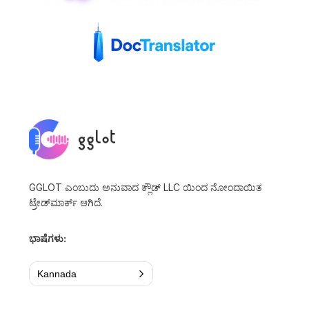
GGLOT ಎಂಬುದು ಅನುವಾದ ಕ್ಲೌಡ್ LLC ಯಿಂದ ನೋಂದಾಯಿತ
ಟ್ರೇಡ್‌ಮಾರ್ಕ್ ಆಗಿದೆ.
ಭಾಷೆಗಳು:
Kannada