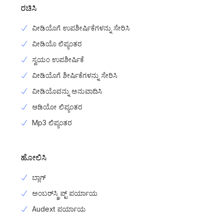
ರಚಿಸಿ
ವೀಡಿಯೊಗೆ ಉಪಶೀರ್ಷಿಕೆಗಳನ್ನು ಸೇರಿಸಿ
ವೀಡಿಯೊ ಲಿಪ್ಯಂತರ
ಸ್ವಯಂ ಉಪಶೀರ್ಷಿಕೆ
ವೀಡಿಯೊಗೆ ಶೀರ್ಷಿಕೆಗಳನ್ನು ಸೇರಿಸಿ
ವೀಡಿಯೊವನ್ನು ಅನುವಾದಿಸಿ
ಆಡಿಯೋ ಲಿಪ್ಯಂತರ
Mp3 ಲಿಪ್ಯಂತರ
ಹೋಲಿಸಿ
ಬ್ಲಾಗ್
ಅಂಬರ್‌ಸ್ಕ್ರಿಪ್ಟ್ ಪರ್ಯಾಯ
Audext ಪರ್ಯಾಯ