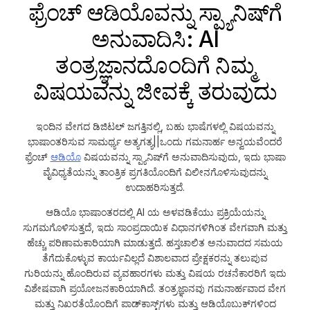
ಫ್ರೆಂಚ್ ಆಡಿಯೊವನ್ನು ಸ್ಪ್ಯಾನಿಷ್‌ಗೆ
ಅನುವಾದಿಸಿ: AI
ತಂತ್ರಜ್ಞಾನದೊಂದಿಗೆ ನಿಮ್ಮ
ವಿಷಯವನ್ನು ಜೀವಕ್ಕೆ ತರುವುದು
ಇಂದಿನ ವೇಗದ ಡಿಜಿಟಲ್ ಜಗತ್ತಿನಲ್ಲಿ, ಬಹು ಭಾಷೆಗಳಲ್ಲಿ ವಿಷಯವನ್ನು
ಭಾಷಾಂತರಿಸುವ ಸಾಮರ್ಥ್ಯ ಅತ್ಯಗತ್ಯ||ಒಂದು ಗಮನಾರ್ಹ ಅನ್ವಯವೆಂದರೆ
ಫ್ರೆಂಚ್
ಆಡಿಯೊ
ವಿಷಯವನ್ನು ಸ್ಪ್ಯಾನಿಷ್‌ಗೆ ಅನುವಾದಿಸುವುದು, ಇದು ಭಾಷಾ
ವೈವಿಧ್ಯತೆಯನ್ನು ತಾಂತ್ರಿಕ ಪ್ರಗತಿಯೊಂದಿಗೆ ವಿಲೀನಗೊಳಿಸುವುದನ್ನು
ಉದಾಹರಿಸುತ್ತದೆ.
ಆಡಿಯೊ ಭಾಷಾಂತರದಲ್ಲಿ AI ಯ ಅಳವಡಿಕೆಯು ಪ್ರಕ್ರಿಯೆಯನ್ನು
ಸುಗಮಗೊಳಿಸುತ್ತದೆ, ಇದು ಸಾಂಪ್ರದಾಯಿಕ ವಿಧಾನಗಳಿಗಿಂತ ವೇಗವಾಗಿ ಮತ್ತು
ಹೆಚ್ಚು ಪರಿಣಾಮಕಾರಿಯಾಗಿ ಮಾಡುತ್ತದೆ. ಹಸ್ತಚಾಲಿತ ಅನುವಾದದ ಸಮಯ
ತೆಗೆದುಕೊಳ್ಳುವ ಕಾರ್ಯವಿಲ್ಲದೆ ವಿಶಾಲವಾದ ಪ್ರೇಕ್ಷಕರನ್ನು ತಲುಪುವ
ಗುರಿಯನ್ನು ಹೊಂದಿರುವ ವ್ಯವಹಾರಗಳು ಮತ್ತು ವಿಷಯ ರಚನೆಕಾರರಿಗೆ ಇದು
ವಿಶೇಷವಾಗಿ ಪ್ರಯೋಜನಕಾರಿಯಾಗಿದೆ. ತಂತ್ರಜ್ಞಾನವು ಗಮನಾರ್ಹವಾದ ವೇಗ
ಮತ್ತು ನಿಖರತೆಯೊಂದಿಗೆ ಪಾಡ್‌ಕಾಸ್ಟ್‌ಗಳು ಮತ್ತು ಆಡಿಯೊಬುಕ್‌ಗಳಿಂದ