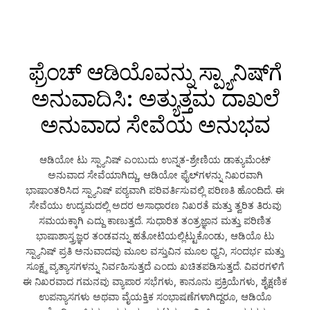
ಫ್ರೆಂಚ್ ಆಡಿಯೊವನ್ನು ಸ್ಪ್ಯಾನಿಷ್‌ಗೆ
ಅನುವಾದಿಸಿ: ಅತ್ಯುತ್ತಮ ದಾಖಲೆ
ಅನುವಾದ ಸೇವೆಯ ಅನುಭವ
ಆಡಿಯೋ ಟು ಸ್ಪ್ಯಾನಿಷ್ ಎಂಬುದು ಉನ್ನತ-ಶ್ರೇಣಿಯ ಡಾಕ್ಯುಮೆಂಟ್
ಅನುವಾದ ಸೇವೆಯಾಗಿದ್ದು, ಆಡಿಯೋ ಫೈಲ್‌ಗಳನ್ನು ನಿಖರವಾಗಿ
ಭಾಷಾಂತರಿಸಿದ ಸ್ಪ್ಯಾನಿಷ್ ಪಠ್ಯವಾಗಿ ಪರಿವರ್ತಿಸುವಲ್ಲಿ ಪರಿಣತಿ ಹೊಂದಿದೆ. ಈ
ಸೇವೆಯು ಉದ್ಯಮದಲ್ಲಿ ಅದರ ಅಸಾಧಾರಣ ನಿಖರತೆ ಮತ್ತು ತ್ವರಿತ ತಿರುವು
ಸಮಯಕ್ಕಾಗಿ ಎದ್ದು ಕಾಣುತ್ತದೆ. ಸುಧಾರಿತ ತಂತ್ರಜ್ಞಾನ ಮತ್ತು ಪರಿಣಿತ
ಭಾಷಾಶಾಸ್ತ್ರಜ್ಞರ ತಂಡವನ್ನು ಹತೋಟಿಯಲ್ಲಿಟ್ಟುಕೊಂಡು, ಆಡಿಯೊ ಟು
ಸ್ಪ್ಯಾನಿಷ್ ಪ್ರತಿ ಅನುವಾದವು ಮೂಲ ವಸ್ತುವಿನ ಮೂಲ ಧ್ವನಿ, ಸಂದರ್ಭ ಮತ್ತು
ಸೂಕ್ಷ್ಮ ವ್ಯತ್ಯಾಸಗಳನ್ನು ನಿರ್ವಹಿಸುತ್ತದೆ ಎಂದು ಖಚಿತಪಡಿಸುತ್ತದೆ. ವಿವರಗಳಿಗೆ
ಈ ನಿಖರವಾದ ಗಮನವು ವ್ಯಾಪಾರ ಸಭೆಗಳು, ಕಾನೂನು ಪ್ರಕ್ರಿಯೆಗಳು, ಶೈಕ್ಷಣಿಕ
ಉಪನ್ಯಾಸಗಳು ಅಥವಾ ವೈಯಕ್ತಿಕ ಸಂಭಾಷಣೆಗಳಾಗಿದ್ದರೂ, ಆಡಿಯೊ