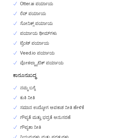
Otter.ai ಪರ್ಯಾಯ
ರೆವ್ ಪರ್ಯಾಯ
ಸೋನಿಕ್ಸ್ ಪರ್ಯಾಯ
ಪರ್ಯಾಯ ಥೀಮ್‌ಗಳು
ಟ್ರಿಂಟ್ ಪರ್ಯಾಯ
Veed.io ಪರ್ಯಾಯ
ವೋಕಲ್ಮ್ಯಾಟಿಕ್ ಪರ್ಯಾಯ
ಕಾನೂನುಬದ್ಧ
ನಮ್ಮ ಬಗ್ಗೆ
ಕುಕಿ ನೀತಿ
ಸಮಾನ ಉದ್ಯೋಗ ಅವಕಾಶ ನೀತಿ ಹೇಳಿಕೆ
ಗೌಪ್ಯತೆ ಮತ್ತು ಭದ್ರತೆ ಅನುಸರಣೆ
ಗೌಪ್ಯತಾ ನೀತಿ
Login
ನಿಯಮಗಳು ಮತ್ತು ಷರತ್ತುಗಳು