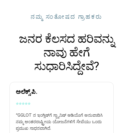
ನಮ್ಮ ಸಂತೋಷದ ಗ್ರಾಹಕರು
ಜನರ ಕೆಲಸದ ಹರಿವನ್ನು
ನಾವು ಹೇಗೆ
ಸುಧಾರಿಸಿದ್ದೇವೆ?
ಅಲೆಕ್ಸ್ ಪಿ.
⭐
⭐
⭐
⭐
⭐
“GGLOT ನ
ಇಂಗ್ಲಿಷ್‌ಗೆ ಸ್ಪ್ಯಾನಿಷ್ ಆಡಿಯೊಗೆ ಅನುವಾದಿಸಿ
ನಮ್ಮ ಅಂತರರಾಷ್ಟ್ರೀಯ ಯೋಜನೆಗಳಿಗೆ ಸೇವೆಯು ಒಂದು
ಪ್ರಮುಖ ಸಾಧನವಾಗಿದೆ.