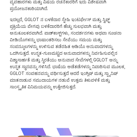
ವ್ಯವಹಾರಗಳು ಮತ್ತು ವಿಷಯ ರಚನೆಕಾರರಿಗೆ ಇದು ವಿಶೇಷವಾಗಿ
ಪ್ರಯೋಜನಕಾರಿಯಾಗಿದೆ.
ಇದಲ್ಲದೆ, GGLOT ನ ಬಳಕೆದಾರ ಸ್ನೇಹಿ ಇಂಟರ್ಫೇಸ್ ಮತ್ತು ಸ್ವಿಫ್ಟ್
ಪ್ರಕ್ರಿಯೆಯ ವೇಗವು ಬಳಕೆದಾರರಿಗೆ ಹೆಚ್ಚು ಸುಲಭವಾಗಿ ಮತ್ತು
ಅನುಕೂಲಕರವಾಗಿದೆ. ಪಾಡ್‌ಕಾಸ್ಟ್‌ಗಳು, ಸಂದರ್ಶನಗಳು ಅಥವಾ ಸೂಚನಾ
ವೀಡಿಯೊಗಳನ್ನು ಭಾಷಾಂತರಿಸಲು ಸೇವೆಯು ಸಮಯ ಮತ್ತು
ಸಂಪನ್ಮೂಲಗಳನ್ನು ಉಳಿಸುವ ತಡೆರಹಿತ ಆಡಿಯೊ ಅನುವಾದಗಳನ್ನು
ಒದಗಿಸುತ್ತದೆ. ಉನ್ನತ-ಗುಣಮಟ್ಟದ ಅನುವಾದಗಳನ್ನು ನಿರ್ವಹಿಸುವಲ್ಲಿನ
ವಿಶ್ವಾಸಾರ್ಹತೆ ಮತ್ತು ಸ್ಥಿರತೆಯು ಅನುವಾದ ಸೇವೆಗಳಲ್ಲಿ GGLOT ಅನ್ನು
ಉನ್ನತ ಸ್ಥಾನವನ್ನು ಗಳಿಸಿದೆ. ಭಾಷೆಯ ಅಡೆತಡೆಗಳನ್ನು ನಿವಾರಿಸುವ ಮೂಲಕ,
GGLOT ಸಂವಹನವನ್ನು ವರ್ಧಿಸುತ್ತದೆ ಆದರೆ ಇಂಗ್ಲಿಷ್ ಮತ್ತು ಸ್ಪ್ಯಾನಿಷ್
ಮಾತನಾಡುವ ಸಮುದಾಯಗಳ ನಡುವೆ ಉತ್ತಮ ತಿಳುವಳಿಕೆ ಮತ್ತು
ಸಾಂಸ್ಕೃತಿಕ ವಿನಿಮಯವನ್ನು ಉತ್ತೇಜಿಸುತ್ತದೆ.