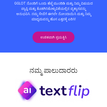
GGLOT ನೊಂದಿಗೆ ಒಂದು ಹೆಜ್ಜೆ ಮುಂದಿಡಿ ಮತ್ತು ನಿಮ್ಮ ವಿಷಯದ
ವ್ಯಾಪ್ತಿ ಮತ್ತು ತೊಡಗಿಸಿಕೊಳ್ಳುವಿಕೆಯಲ್ಲಿನ ವ್ಯತ್ಯಾಸವನ್ನು
ಅನುಭವಿಸಿ. ನಮ್ಮ ಸೇವೆಗೆ ಈಗಲೇ ನೋಂದಾಯಿಸಿ ಮತ್ತು ನಿಮ್ಮ
ಮಾಧ್ಯಮವನ್ನು ಹೊಸ ಎತ್ತರಕ್ಕೆ ಏರಿಸಿ!
ಉಚಿತವಾಗಿ ಪ್ರಯತ್ನಿಸಿ
ನಮ್ಮ ಪಾಲುದಾರರು