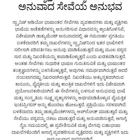
ಅನುವಾದ ಸೇವೆಯ ಅನುಭವ
ಸ್ಪ್ಯಾನಿಷ್ ಆಡಿಯೋ ಭಾಷಾಂತರ ಸೇವೆಗಳು ವ್ಯವಹಾರಗಳು ಮತ್ತು ವ್ಯಕ್ತಿಗಳು
ಭಾಷೆಯ ಅಡೆತಡೆಗಳನ್ನು ಅನುಸರಿಸುವ ವಿಧಾನವನ್ನು ಕ್ರಾಂತಿಗೊಳಿಸಿವೆ,
ವಿಶೇಷವಾಗಿ ಡಾಕ್ಯುಮೆಂಟ್ ಅನುವಾದದಲ್ಲಿ. ಈ ಗಮನಾರ್ಹ ಪ್ರಗತಿಯು
ಬಳಕೆದಾರರಿಗೆ ತಮ್ಮ ದಾಖಲೆಗಳನ್ನು ಸ್ಪ್ಯಾನಿಷ್‌ನಿಂದ ಇತರ ಭಾಷೆಗಳಿಗೆ
ಸಲೀಸಾಗಿ ಪರಿವರ್ತಿಸಲು ಅನುವು ಮಾಡಿಕೊಡುತ್ತದೆ ಮತ್ತು ಮೂಲ ಪಠ್ಯದ
ಸಾರ ಮತ್ತು ನಿಖರತೆಯನ್ನು ಕಾಪಾಡಿಕೊಳ್ಳುತ್ತದೆ ಎಂದು ಖಚಿತಪಡಿಸುತ್ತದೆ.
ಅಂತಹ ಸೇವೆಗಳು ಸುಧಾರಿತ ಭಾಷಣ ಗುರುತಿಸುವಿಕೆ ಮತ್ತು ಭಾಷಾಂತರ
ತಂತ್ರಜ್ಞಾನಗಳನ್ನು ಬಳಸಿಕೊಳ್ಳುತ್ತವೆ, ಅವುಗಳು ಸಮರ್ಥವಾಗಿರುತ್ತವೆ ಆದರೆ
ನಂಬಲಾಗದಷ್ಟು ನಿಖರವಾಗಿರುತ್ತವೆ. ನಿಖರತೆಯು ಅತ್ಯುನ್ನತವಾಗಿರುವ
ಕಾನೂನು, ವೈದ್ಯಕೀಯ ಮತ್ತು ತಾಂತ್ರಿಕ ದಾಖಲೆಗಳಿಗೆ ಇದು ವಿಶೇಷವಾಗಿ
ಪ್ರಯೋಜನಕಾರಿಯಾಗಿದೆ. ಈ ಸೇವೆಗಳನ್ನು ಬಳಸುವ ಅನುಭವವು ಭಾಷೆ
ಮತ್ತು ಸಂಸ್ಕೃತಿಯ ಸೂಕ್ಷ್ಮ ವ್ಯತ್ಯಾಸಗಳನ್ನು ಅರ್ಥಮಾಡಿಕೊಳ್ಳುವ ವೈಯಕ್ತಿಕ
ಇಂಟರ್ಪ್ರಿಟರ್ ಅನ್ನು ಹೊಂದಲು ಹೋಲುತ್ತದೆ. ಪ್ರಕ್ರಿಯೆಯು ಸರಳವಾಗಿದೆ:
ಬಳಕೆದಾರರು ತಮ್ಮ ಡಾಕ್ಯುಮೆಂಟ್‌ಗಳನ್ನು ಅಪ್‌ಲೋಡ್ ಮಾಡುತ್ತಾರೆ ಮತ್ತು
ಸೇವೆಯು ಪಠ್ಯವನ್ನು ನಕಲು ಮಾಡುತ್ತದೆ ಮತ್ತು ಅನುವಾದಿಸುತ್ತದೆ, ಆಗಾಗ್ಗೆ
ನೈಜ ಸಮಯದಲ್ಲಿ. ಈ ಪ್ರವೇಶಿಸುವಿಕೆ ಮತ್ತು ವೇಗವು ಬಹುಭಾಷಾ
ದಾಖಲೆಗಳೊಂದಿಗೆ ಆಗಾಗ್ಗೆ ವ್ಯವಹರಿಸುವ ವೃತ್ತಿಪರರು ಮತ್ತು ವ್ಯಕ್ತಿಗಳಿಗೆ ಇದು
ಅಮೂಲ್ಯವಾದ ಸಾಧನವಾಗಿದೆ.