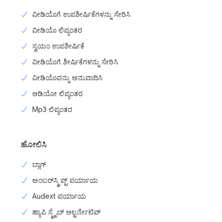
ವೀಡಿಯೊಗೆ ಉಪಶೀರ್ಷಿಕೆಗಳನ್ನು ಸೇರಿಸಿ
ವೀಡಿಯೊ ಲಿಪ್ಯಂತರ
ಸ್ವಯಂ ಉಪಶೀರ್ಷಿಕೆ
ವೀಡಿಯೊಗೆ ಶೀರ್ಷಿಕೆಗಳನ್ನು ಸೇರಿಸಿ
ವೀಡಿಯೊವನ್ನು ಅನುವಾದಿಸಿ
ಆಡಿಯೋ ಲಿಪ್ಯಂತರ
Mp3 ಲಿಪ್ಯಂತರ
ಹೋಲಿಸಿ
ಬ್ಲಾಗ್
ಅಂಬರ್‌ಸ್ಕ್ರಿಪ್ಟ್ ಪರ್ಯಾಯ
Audext ಪರ್ಯಾಯ
ಹ್ಯಾಪಿ ಸ್ಕ್ರೈಬ್ ಆಲ್ಟರ್ನೇಟಿವ್