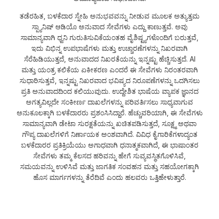
ತಡೆರಹಿತ, ಬಳಕೆದಾರ ಸ್ನೇಹಿ ಅನುಭವವನ್ನು ನೀಡುವ ಮೂಲಕ ಅತ್ಯುತ್ತಮ
ಸ್ಪ್ಯಾನಿಷ್ ಆಡಿಯೊ ಅನುವಾದ ಸೇವೆಗಳು ಎದ್ದು ಕಾಣುತ್ತವೆ. ಅವು
ಸಾಮಾನ್ಯವಾಗಿ ಧ್ವನಿ ಗುರುತಿಸುವಿಕೆಯಂತಹ ವೈಶಿಷ್ಟ್ಯಗಳೊಂದಿಗೆ ಬರುತ್ತವೆ,
ಇದು ವಿಭಿನ್ನ ಉಪಭಾಷೆಗಳು ಮತ್ತು ಉಚ್ಚಾರಣೆಗಳನ್ನು ನಿಖರವಾಗಿ
ಸೆರೆಹಿಡಿಯುತ್ತದೆ, ಅನುವಾದದ ನಿಖರತೆಯನ್ನು ಇನ್ನಷ್ಟು ಹೆಚ್ಚಿಸುತ್ತದೆ. AI
ಮತ್ತು ಯಂತ್ರ ಕಲಿಕೆಯ ಏಕೀಕರಣ ಎಂದರೆ ಈ ಸೇವೆಗಳು ನಿರಂತರವಾಗಿ
ಸುಧಾರಿಸುತ್ತವೆ, ಇನ್ನಷ್ಟು ನಿಖರವಾದ ಭವಿಷ್ಯದ ನಿರೂಪಣೆಗಳನ್ನು ಒದಗಿಸಲು
ಪ್ರತಿ ಅನುವಾದದಿಂದ ಕಲಿಯುವುದು. ಉದ್ದೇಶಿತ ಭಾಷೆಯ ವ್ಯಾಪಕ ಜ್ಞಾನದ
ಅಗತ್ಯವಿಲ್ಲದೇ ಸಂಕೀರ್ಣ ದಾಖಲೆಗಳನ್ನು ಪರಿವರ್ತಿಸಲು ಸಾಧ್ಯವಾಗುವ
ಅನುಕೂಲಕ್ಕಾಗಿ ಬಳಕೆದಾರರು ಪ್ರಶಂಸಿಸಿದ್ದಾರೆ. ಹೆಚ್ಚುವರಿಯಾಗಿ, ಈ ಸೇವೆಗಳು
ಸಾಮಾನ್ಯವಾಗಿ ಡೇಟಾ ಸುರಕ್ಷತೆಯನ್ನು ಖಚಿತಪಡಿಸುತ್ತದೆ, ಸೂಕ್ಷ್ಮ ಅಥವಾ
ಗೌಪ್ಯ ದಾಖಲೆಗಳಿಗೆ ನಿರ್ಣಾಯಕ ಅಂಶವಾಗಿದೆ. ವಿವಿಧ ಕೈಗಾರಿಕೆಗಳಾದ್ಯಂತ
ಬಳಕೆದಾರರ ಪ್ರತಿಕ್ರಿಯೆಯು ಅಗಾಧವಾಗಿ ಧನಾತ್ಮಕವಾಗಿದೆ, ಈ ಭಾಷಾಂತರ
ಸೇವೆಗಳು ತಮ್ಮ ಕೆಲಸದ ಹರಿವನ್ನು ಹೇಗೆ ಸುವ್ಯವಸ್ಥಿತಗೊಳಿಸಿವೆ,
ಸಮಯವನ್ನು ಉಳಿಸಿವೆ ಮತ್ತು ಜಾಗತಿಕ ಸಂವಹನ ಮತ್ತು ಸಹಯೋಗಕ್ಕಾಗಿ
ಹೊಸ ಮಾರ್ಗಗಳನ್ನು ತೆರೆದಿವೆ ಎಂದು ಹಲವರು ಒತ್ತಿಹೇಳುತ್ತಾರೆ.