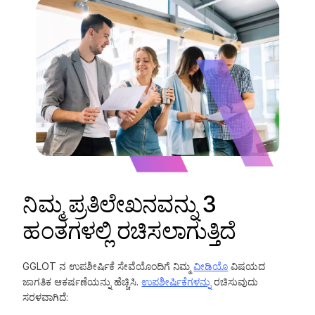
ನಿಮ್ಮ ಪ್ರತಿಲೇಖನವನ್ನು 3
ಹಂತಗಳಲ್ಲಿ ರಚಿಸಲಾಗುತ್ತಿದೆ
GGLOT ನ ಉಪಶೀರ್ಷಿಕೆ ಸೇವೆಯೊಂದಿಗೆ ನಿಮ್ಮ
ವೀಡಿಯೊ
ವಿಷಯದ
ಜಾಗತಿಕ ಆಕರ್ಷಣೆಯನ್ನು ಹೆಚ್ಚಿಸಿ.
ಉಪಶೀರ್ಷಿಕೆಗಳನ್ನು
ರಚಿಸುವುದು
ಸರಳವಾಗಿದೆ: