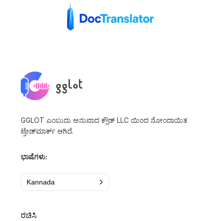
GGLOT ಎಂಬುದು ಅನುವಾದ ಕ್ಲೌಡ್ LLC ಯಿಂದ ನೋಂದಾಯಿತ
ಟ್ರೇಡ್‌ಮಾರ್ಕ್ ಆಗಿದೆ.
ಭಾಷೆಗಳು:
Kannada
ರಚಿಸಿ