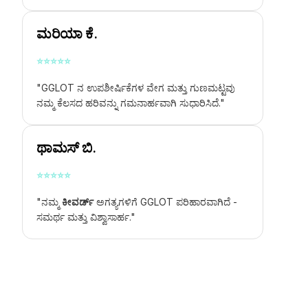
ಮರಿಯಾ ಕೆ.
⭐
⭐
⭐
⭐
⭐
"GGLOT ನ ಉಪಶೀರ್ಷಿಕೆಗಳ ವೇಗ ಮತ್ತು ಗುಣಮಟ್ಟವು
ನಮ್ಮ ಕೆಲಸದ ಹರಿವನ್ನು ಗಮನಾರ್ಹವಾಗಿ ಸುಧಾರಿಸಿದೆ."
ಥಾಮಸ್ ಬಿ.
⭐
⭐
⭐
⭐
⭐
"ನಮ್ಮ
ಕೀವರ್ಡ್
ಅಗತ್ಯಗಳಿಗೆ GGLOT ಪರಿಹಾರವಾಗಿದೆ -
ಸಮರ್ಥ ಮತ್ತು ವಿಶ್ವಾಸಾರ್ಹ."