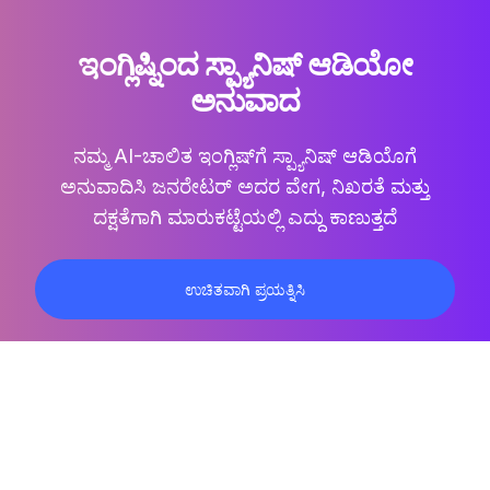
ಇಂಗ್ಲಿಷ್ನಿಂದ ಸ್ಪ್ಯಾನಿಷ್ ಆಡಿಯೋ
ಅನುವಾದ
ನಮ್ಮ AI-ಚಾಲಿತ
ಇಂಗ್ಲಿಷ್‌ಗೆ ಸ್ಪ್ಯಾನಿಷ್ ಆಡಿಯೊಗೆ
ಅನುವಾದಿಸಿ
ಜನರೇಟರ್ ಅದರ ವೇಗ, ನಿಖರತೆ ಮತ್ತು
ದಕ್ಷತೆಗಾಗಿ ಮಾರುಕಟ್ಟೆಯಲ್ಲಿ ಎದ್ದು ಕಾಣುತ್ತದೆ
ಉಚಿತವಾಗಿ ಪ್ರಯತ್ನಿಸಿ