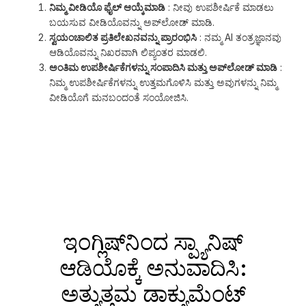
ನಿಮ್ಮ ವೀಡಿಯೊ ಫೈಲ್ ಆಯ್ಕೆಮಾಡಿ
: ನೀವು ಉಪಶೀರ್ಷಿಕೆ ಮಾಡಲು
ಬಯಸುವ ವೀಡಿಯೊವನ್ನು ಅಪ್‌ಲೋಡ್ ಮಾಡಿ.
ಸ್ವಯಂಚಾಲಿತ ಪ್ರತಿಲೇಖನವನ್ನು ಪ್ರಾರಂಭಿಸಿ
: ನಮ್ಮ AI ತಂತ್ರಜ್ಞಾನವು
ಆಡಿಯೊವನ್ನು ನಿಖರವಾಗಿ ಲಿಪ್ಯಂತರ ಮಾಡಲಿ.
ಅಂತಿಮ ಉಪಶೀರ್ಷಿಕೆಗಳನ್ನು ಸಂಪಾದಿಸಿ ಮತ್ತು ಅಪ್‌ಲೋಡ್ ಮಾಡಿ
:
ನಿಮ್ಮ ಉಪಶೀರ್ಷಿಕೆಗಳನ್ನು ಉತ್ತಮಗೊಳಿಸಿ ಮತ್ತು ಅವುಗಳನ್ನು ನಿಮ್ಮ
ವೀಡಿಯೊಗೆ ಮನಬಂದಂತೆ ಸಂಯೋಜಿಸಿ.
ಇಂಗ್ಲಿಷ್‌ನಿಂದ ಸ್ಪ್ಯಾನಿಷ್
ಆಡಿಯೊಕ್ಕೆ ಅನುವಾದಿಸಿ:
ಅತ್ಯುತ್ತಮ ಡಾಕ್ಯುಮೆಂಟ್