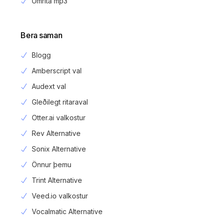
Umrita mp3
Bera saman
Blogg
Amberscript val
Audext val
Gleðilegt ritaraval
Otter.ai valkostur
Rev Alternative
Sonix Alternative
Önnur þemu
Trint Alternative
Veed.io valkostur
Vocalmatic Alternative