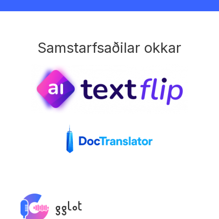
Samstarfsaðilar okkar