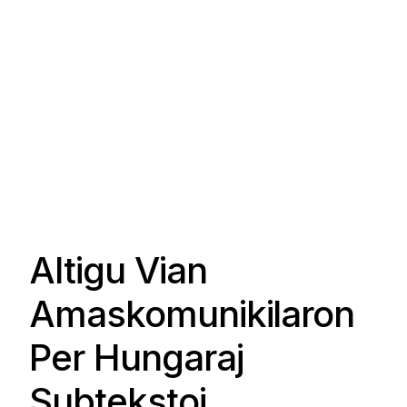
Altigu Vian
Amaskomunikilaron
Per Hungaraj
Subtekstoj