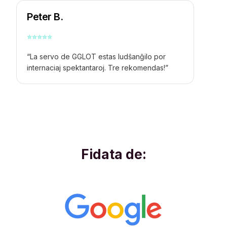
Peter B.
⭐
⭐
⭐
⭐
⭐
“La servo de GGLOT estas ludŝanĝilo por
internaciaj spektantaroj. Tre rekomendas!”
Fidata de: