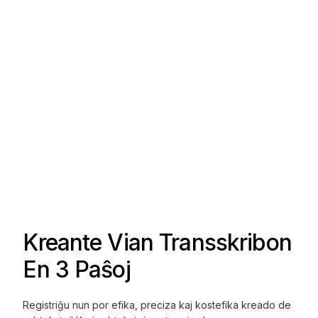
Kreante Vian Transskribon
En 3 Paŝoj
Registriĝu nun por efika, preciza kaj kostefika kreado de