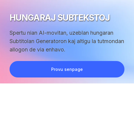
HUNGARAJ SUBTEKSTOJ
Spertu nian AI-movitan, uzeblan hungaran
Subtitolan Generatoron kaj altigu la tutmondan
allogon de via enhavo.
Provu senpage