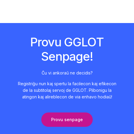
Provu GGLOT
Senpage!
Ĉu vi ankoraŭ ne decidis?
Registriĝu nun kaj spertu la facilecon kaj efikecon
de la subtitolaj servoj de GGLOT. Plibonigu la
atingon kaj alireblecon de via enhavo hodiaŭ!
Provu senpage