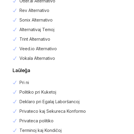
Otter.ai Alternativo
Rev Alternativo
Sonix Alternativo
Alternativaj Temoj
Trint Alternativo
Veed.io Alternativo
Vokala Alternativo
Laŭleĝa
Pri ni
Politiko pri Kuketoj
Deklaro pri Egalaj Laborŝancoj
Privateco kaj Sekureca Konformo
Privateca politiko
Login
Terminoj kaj Kondiĉoj