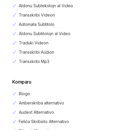
Aldonu Subtekstojn al Video
Transskribi Videon
Aŭtomata Subtitolo
Aldonu Subtitolojn al Video
Traduki Videon
Transskribi Aŭdion
Transskribi Mp3
Komparu
Blogo
Amberskriba alternativo
Audext Alternativo
Feliĉa Skribisto Alternativo