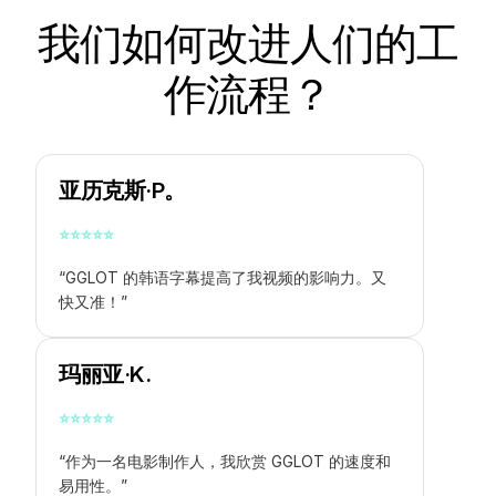
我们如何改进人们的工
作流程？
亚历克斯·P。
⭐
⭐
⭐
⭐
⭐
“GGLOT 的韩语字幕提高了我视频的影响力。又
快又准！”
玛丽亚·K.
⭐
⭐
⭐
⭐
⭐
“作为一名电影制作人，我欣赏 GGLOT 的速度和
易用性。”