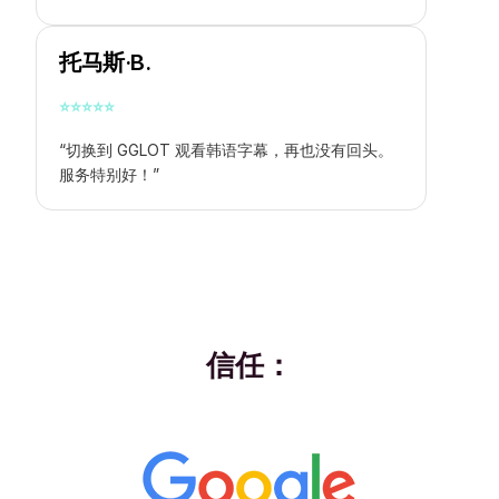
托马斯·B.
⭐
⭐
⭐
⭐
⭐
“切换到 GGLOT 观看韩语字幕，再也没有回头。
服务特别好！”
信任：