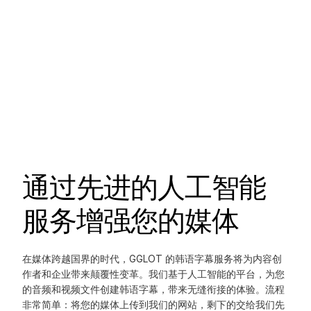
通过先进的人工智能
服务增强您的媒体
在媒体跨越国界的时代，GGLOT 的韩语字幕服务将为内容创
作者和企业带来颠覆性变革。我们基于人工智能的平台，为您
的音频和视频文件创建韩语字幕，带来无缝衔接的体验。流程
非常简单：将您的媒体上传到我们的网站，剩下的交给我们先