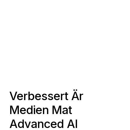
Verbessert Är
Medien Mat
Advanced AI