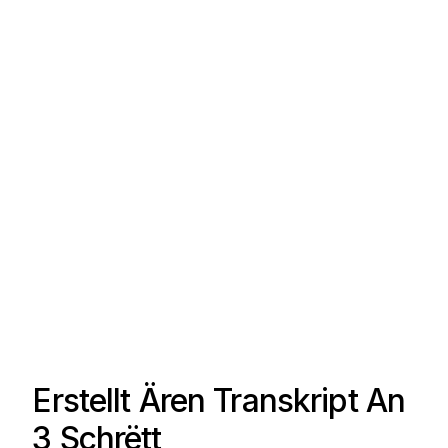
Erstellt Ären Transkript An
3 Schrëtt