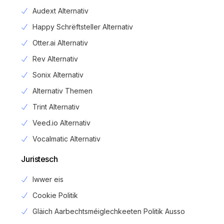
Audext Alternativ
Happy Schrëftsteller Alternativ
Otter.ai Alternativ
Rev Alternativ
Sonix Alternativ
Alternativ Themen
Trint Alternativ
Veed.io Alternativ
Vocalmatic Alternativ
Juristesch
Iwwer eis
Cookie Politik
Gläich Aarbechtsméiglechkeeten Politik Ausso