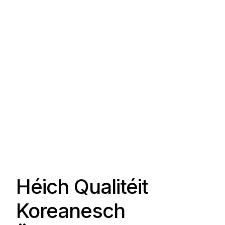
Héich Qualitéit
Koreanesch