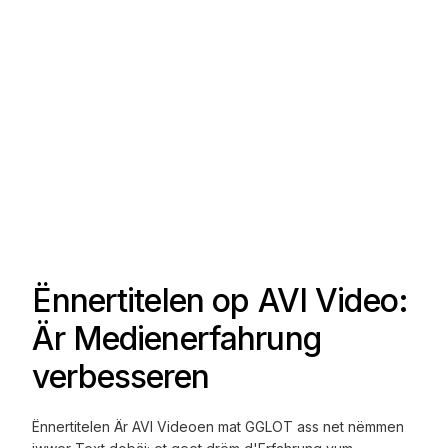
Ënnertitelen op AVI Video:
Är Medienerfahrung
verbesseren
Ënnertitelen Är AVI Videoen mat GGLOT ass net nëmmen