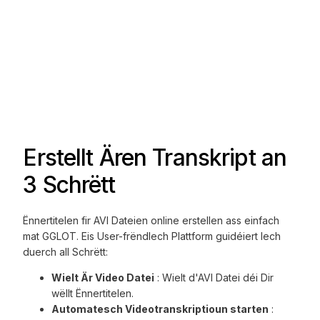
Erstellt Ären Transkript an
3 Schrëtt
Ënnertitelen fir AVI Dateien online erstellen ass einfach
mat GGLOT. Eis User-frëndlech Plattform guidéiert Iech
duerch all Schrëtt:
Wielt Är Video Datei
: Wielt d'AVI Datei déi Dir
wëllt Ënnertitelen.
Automatesch Videotranskriptioun starten
: