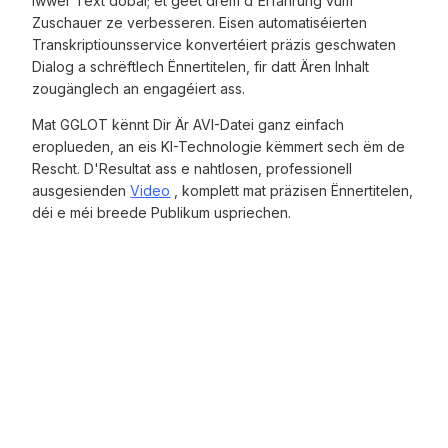
iwwer Text dobäi; et geet drëm d'Erfahrung vum
Zuschauer ze verbesseren. Eisen automatiséierten
Transkriptiounsservice konvertéiert präzis geschwaten
Dialog a schrëftlech Ënnertitelen, fir datt Ären Inhalt
zougänglech an engagéiert ass.
Mat GGLOT kënnt Dir Är AVI-Datei ganz einfach
eroplueden, an eis KI-Technologie këmmert sech ëm de
Rescht. D'Resultat ass e nahtlosen, professionell
ausgesienden
Video
, komplett mat präzisen Ënnertitelen,
déi e méi breede Publikum uspriechen.