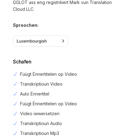
GGLOT ass eng registréiert Mark vun Translation
Cloud LLC
Sproochen:
Luxembourgish
Schafen
Füügt Ënnertitelen op Video
Transkriptioun Video
Auto Ënnertitel
Füügt Ënnertitelen op Video
Video iwwersetzen
Transkriptioun Audio
Transkriptioun Mp3