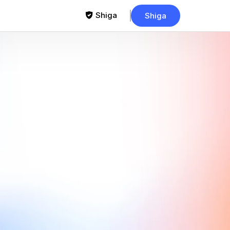
Shiga
Shiga