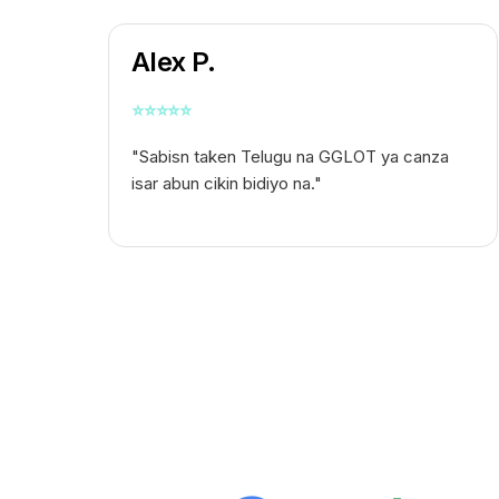
Alex P.
⭐
⭐
⭐
⭐
⭐
"Sabisn taken Telugu na GGLOT ya canza
isar abun cikin bidiyo na."