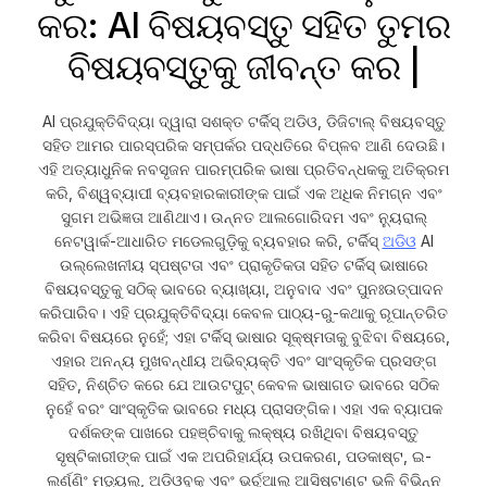
କର: AI ବିଷୟବସ୍ତୁ ସହିତ ତୁମର
ବିଷୟବସ୍ତୁକୁ ଜୀବନ୍ତ କର |
AI ପ୍ରଯୁକ୍ତିବିଦ୍ୟା ଦ୍ୱାରା ସଶକ୍ତ ଟର୍କିସ୍ ଅଡିଓ, ଡିଜିଟାଲ୍ ବିଷୟବସ୍ତୁ
ସହିତ ଆମର ପାରସ୍ପରିକ ସମ୍ପର୍କର ପଦ୍ଧତିରେ ବିପ୍ଳବ ଆଣି ଦେଉଛି।
ଏହି ଅତ୍ୟାଧୁନିକ ନବସୃଜନ ପାରମ୍ପରିକ ଭାଷା ପ୍ରତିବନ୍ଧକକୁ ଅତିକ୍ରମ
କରି, ବିଶ୍ୱବ୍ୟାପୀ ବ୍ୟବହାରକାରୀଙ୍କ ପାଇଁ ଏକ ଅଧିକ ନିମଗ୍ନ ଏବଂ
ସୁଗମ ଅଭିଜ୍ଞତା ଆଣିଥାଏ। ଉନ୍ନତ ଆଲଗୋରିଦମ ଏବଂ ନ୍ୟୁରାଲ୍
ନେଟୱାର୍କ-ଆଧାରିତ ମଡେଲଗୁଡ଼ିକୁ ବ୍ୟବହାର କରି, ଟର୍କିସ୍
ଅଡିଓ
AI
ଉଲ୍ଲେଖନୀୟ ସ୍ପଷ୍ଟତା ଏବଂ ପ୍ରାକୃତିକତା ସହିତ ଟର୍କିସ୍ ଭାଷାରେ
ବିଷୟବସ୍ତୁକୁ ସଠିକ୍ ଭାବରେ ବ୍ୟାଖ୍ୟା, ଅନୁବାଦ ଏବଂ ପୁନଃଉତ୍ପାଦନ
କରିପାରିବ। ଏହି ପ୍ରଯୁକ୍ତିବିଦ୍ୟା କେବଳ ପାଠ୍ୟ-ରୁ-କଥାକୁ ରୂପାନ୍ତରିତ
କରିବା ବିଷୟରେ ନୁହେଁ; ଏହା ଟର୍କିସ୍ ଭାଷାର ସୂକ୍ଷ୍ମତାକୁ ବୁଝିବା ବିଷୟରେ,
ଏହାର ଅନନ୍ୟ ମୁଖବନ୍ଧୀୟ ଅଭିବ୍ୟକ୍ତି ଏବଂ ସାଂସ୍କୃତିକ ପ୍ରସଙ୍ଗ
ସହିତ, ନିଶ୍ଚିତ କରେ ଯେ ଆଉଟପୁଟ୍ କେବଳ ଭାଷାଗତ ଭାବରେ ସଠିକ
ନୁହେଁ ବରଂ ସାଂସ୍କୃତିକ ଭାବରେ ମଧ୍ୟ ପ୍ରାସଙ୍ଗିକ। ଏହା ଏକ ବ୍ୟାପକ
ଦର୍ଶକଙ୍କ ପାଖରେ ପହଞ୍ଚିବାକୁ ଲକ୍ଷ୍ୟ ରଖିଥିବା ବିଷୟବସ୍ତୁ
ସୃଷ୍ଟିକାରୀଙ୍କ ପାଇଁ ଏକ ଅପରିହାର୍ଯ୍ୟ ଉପକରଣ, ପଡକାଷ୍ଟ, ଇ-
ଲର୍ଣ୍ଣିଂ ମଡ୍ୟୁଲ୍, ଅଡିଓବୁକ୍ ଏବଂ ଭର୍ଚୁଆଲ୍ ଆସିଷ୍ଟାଣ୍ଟ ଭଳି ବିଭିନ୍ନ