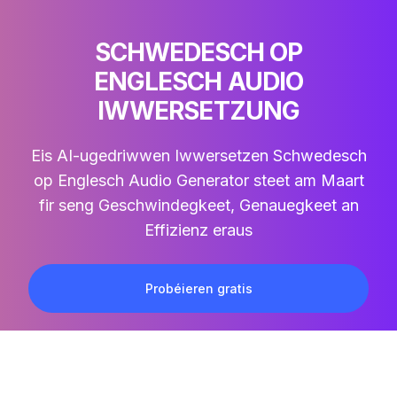
SCHWEDESCH OP
ENGLESCH AUDIO
IWWERSETZUNG
Eis AI-ugedriwwen
Iwwersetzen Schwedesch
op Englesch Audio
Generator steet am Maart
fir seng Geschwindegkeet, Genauegkeet an
Effizienz eraus
Probéieren gratis