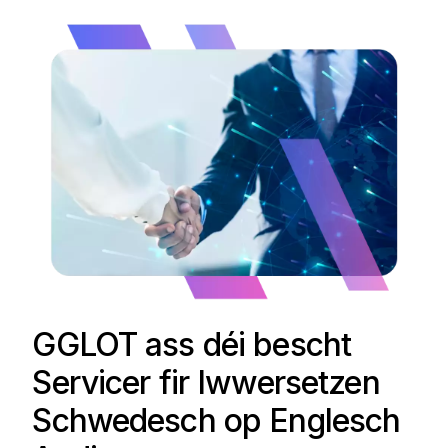
GGLOT ass déi bescht
Servicer fir Iwwersetzen
Schwedesch op Englesch