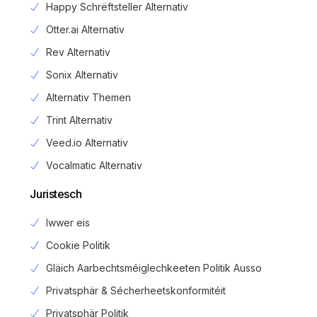
Happy Schrëftsteller Alternativ
Otter.ai Alternativ
Rev Alternativ
Sonix Alternativ
Alternativ Themen
Trint Alternativ
Veed.io Alternativ
Vocalmatic Alternativ
Juristesch
Iwwer eis
Cookie Politik
Gläich Aarbechtsméiglechkeeten Politik Ausso
Privatsphär & Sécherheetskonformitéit
Privatsphär Politik