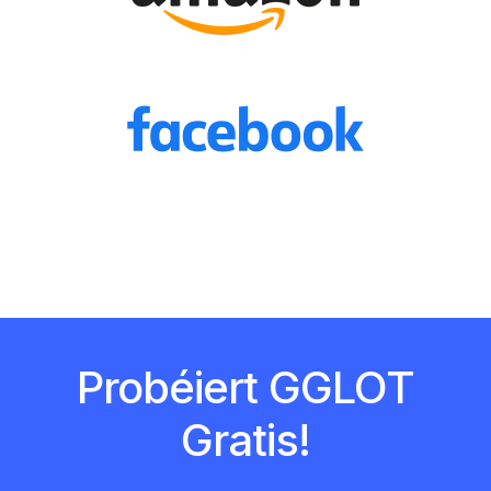
Probéiert GGLOT
Gratis!